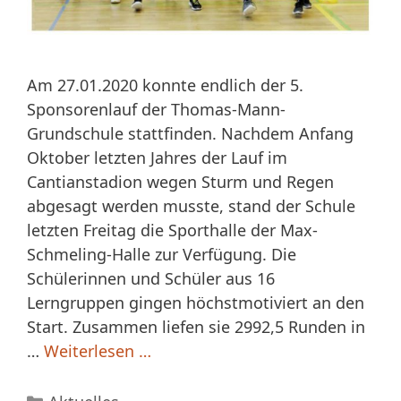
Am 27.01.2020 konnte endlich der 5.
Sponsorenlauf der Thomas-Mann-
Grundschule stattfinden. Nachdem Anfang
Oktober letzten Jahres der Lauf im
Cantianstadion wegen Sturm und Regen
abgesagt werden musste, stand der Schule
letzten Freitag die Sporthalle der Max-
Schmeling-Halle zur Verfügung. Die
Schülerinnen und Schüler aus 16
Lerngruppen gingen höchstmotiviert an den
Start. Zusammen liefen sie 2992,5 Runden in
…
Weiterlesen …
Kategorien