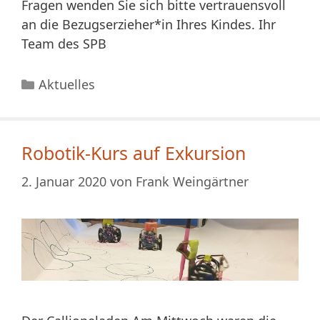
Fragen wenden Sie sich bitte vertrauensvoll
an die Bezugserzieher*in Ihres Kindes. Ihr
Team des SPB
Kategorien
Aktuelles
Robotik-Kurs auf Exkursion
2. Januar 2020
von
Frank Weingärtner