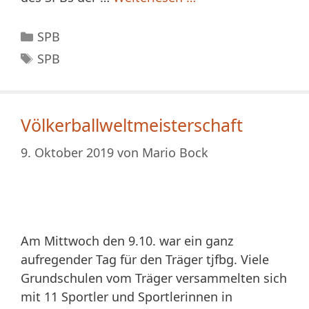
Kategorien
SPB
Schlagwörter
SPB
Völkerballweltmeisterschaft
9. Oktober 2019
von
Mario Bock
Am Mittwoch den 9.10. war ein ganz
aufregender Tag für den Träger tjfbg. Viele
Grundschulen vom Träger versammelten sich
mit 11 Sportler und Sportlerinnen in