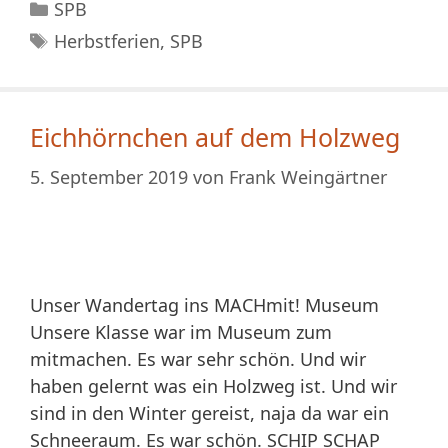
Kategorien
SPB
Schlagwörter
Herbstferien
,
SPB
Eichhörnchen auf dem Holzweg
5. September 2019
von
Frank Weingärtner
Unser Wandertag ins MACHmit! Museum
Unsere Klasse war im Museum zum
mitmachen. Es war sehr schön. Und wir
haben gelernt was ein Holzweg ist. Und wir
sind in den Winter gereist, naja da war ein
Schneeraum. Es war schön. SCHIP SCHAP