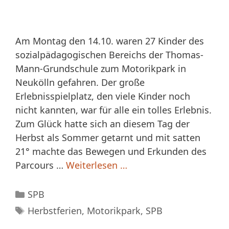
Am Montag den 14.10. waren 27 Kinder des
sozialpädagogischen Bereichs der Thomas-
Mann-Grundschule zum Motorikpark in
Neukölln gefahren. Der große
Erlebnisspielplatz, den viele Kinder noch
nicht kannten, war für alle ein tolles Erlebnis.
Zum Glück hatte sich an diesem Tag der
Herbst als Sommer getarnt und mit satten
21° machte das Bewegen und Erkunden des
Parcours …
Weiterlesen …
Kategorien
SPB
Schlagwörter
Herbstferien
,
Motorikpark
,
SPB