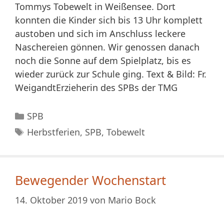
Tommys Tobewelt in Weißensee. Dort
konnten die Kinder sich bis 13 Uhr komplett
austoben und sich im Anschluss leckere
Naschereien gönnen. Wir genossen danach
noch die Sonne auf dem Spielplatz, bis es
wieder zurück zur Schule ging. Text & Bild: Fr.
WeigandtErzieherin des SPBs der TMG
Kategorien
SPB
Schlagwörter
Herbstferien
,
SPB
,
Tobewelt
Bewegender Wochenstart
14. Oktober 2019
von
Mario Bock