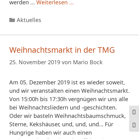
werden …
Weiterlesen …
Kategorien
Aktuelles
Weihnachtsmarkt in der TMG
25. November 2019
von
Mario Bock
Am 05. Dezember 2019 ist es wieder soweit,
und wir veranstalten einen Weihnachtsmarkt.
Von 15:00h bis 17:30h vergnügen wir uns alle
bei Weihnachtsliedern und -geschichten.
Ums
Oder wir basteln Weihnachtsbaumschmuck,
Sterne, Kekshäuser, und, und, und… Für
Schr
Hungrige haben wir auch einen