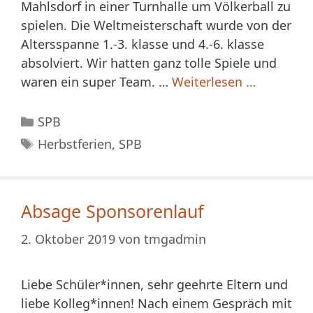
Mahlsdorf in einer Turnhalle um Völkerball zu
spielen. Die Weltmeisterschaft wurde von der
Altersspanne 1.-3. klasse und 4.-6. klasse
absolviert. Wir hatten ganz tolle Spiele und
waren ein super Team. …
Weiterlesen …
Kategorien
SPB
Schlagwörter
Herbstferien
,
SPB
Absage Sponsorenlauf
2. Oktober 2019
von
tmgadmin
Liebe Schüler*innen, sehr geehrte Eltern und
liebe Kolleg*innen! Nach einem Gespräch mit