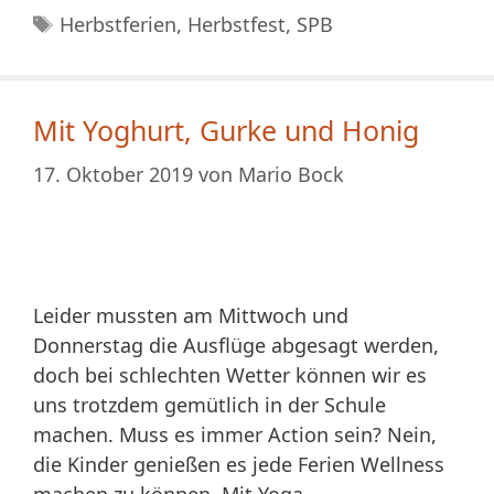
Schlagwörter
Herbstferien
,
Herbstfest
,
SPB
Mit Yoghurt, Gurke und Honig
17. Oktober 2019
von
Mario Bock
Leider mussten am Mittwoch und
Donnerstag die Ausflüge abgesagt werden,
doch bei schlechten Wetter können wir es
uns trotzdem gemütlich in der Schule
machen. Muss es immer Action sein? Nein,
die Kinder genießen es jede Ferien Wellness
machen zu können. Mit Yoga,