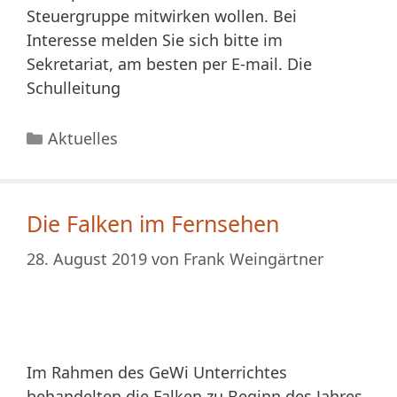
Steuergruppe mitwirken wollen. Bei
Interesse melden Sie sich bitte im
Sekretariat, am besten per E-mail. Die
Schulleitung
Kategorien
Aktuelles
Die Falken im Fernsehen
28. August 2019
von
Frank Weingärtner
Im Rahmen des GeWi Unterrichtes
behandelten die Falken zu Beginn des Jahres