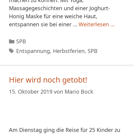
Massagegeschichten und einer Joghurt-
Honig Maske für eine weiche Haut,
entspannen sie bei einer …
Weiterlesen …
Kategorien
SPB
Schlagwörter
Entspannung
,
Herbstferien
,
SPB
Hier wird noch getobt!
15. Oktober 2019
von
Mario Bock
Am Dienstag ging die Reise für 25 Kinder zu