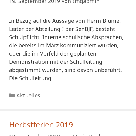
19. September 2019
von
tmgadmin
In Bezug auf die Aussage von Herrn Blume,
Leiter der Abteilung I der SenBJF, besteht
Schulpflicht. Interne schulische Absprachen,
die bereits im März kommuniziert wurden,
oder die im Vorfeld der geplanten
Demonstration mit der Schulleitung
abgestimmt wurden, sind davon unberührt.
Die Schulleitung
Kategorien
Aktuelles
Herbstferien 2019