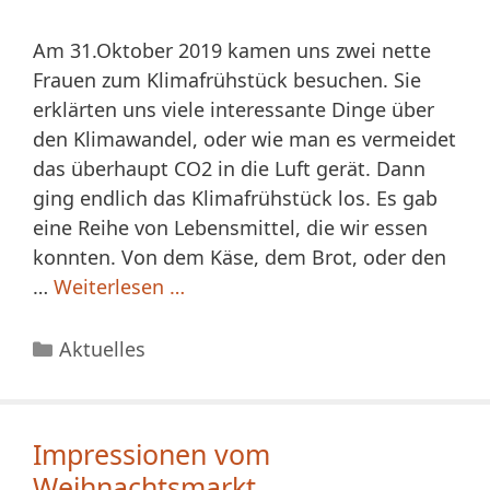
Am 31.Oktober 2019 kamen uns zwei nette
Frauen zum Klimafrühstück besuchen. Sie
erklärten uns viele interessante Dinge über
den Klimawandel, oder wie man es vermeidet
das überhaupt CO2 in die Luft gerät. Dann
ging endlich das Klimafrühstück los. Es gab
eine Reihe von Lebensmittel, die wir essen
konnten. Von dem Käse, dem Brot, oder den
…
Weiterlesen …
Kategorien
Aktuelles
Impressionen vom
Weihnachtsmarkt