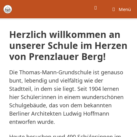
Zum
Menü
Inhalt
springen
Herzlich willkommen an
unserer Schule im Herzen
von Prenzlauer Berg!
Die Thomas-Mann-Grundschule ist genauso
bunt, lebendig und vielfältig wie der
Stadtteil, in dem sie liegt. Seit 1904 lernen
hier Schüler:innen in einem wunderschönen
Schulgebäude, das von dem bekannten
Berliner Architekten Ludwig Hoffmann
entworfen wurde.
Heute besuchen rund 490 Schüler:innen im