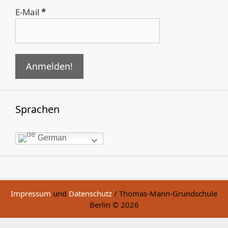
E-Mail
*
Sprachen
German
Impressum
und
Datenschutz
/ Thomas-Mann-Grundschule
Berlin © 2026