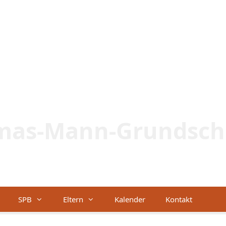
mas-Mann-Grundsch
Lernen – Lebe
SPB
Eltern
Kalender
Kontakt