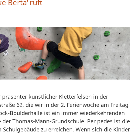
ke Berta‘ ruft
r präsenter künstlicher Kletterfelsen in der
traße 62, die wir in der 2. Ferienwoche am Freitag
ock-Boulderhalle ist ein immer wiederkehrenden
e der Thomas-Mann-Grundschule. Per pedes ist die
m Schulgebäude zu erreichen. Wenn sich die Kinder