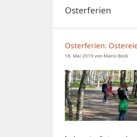
Osterferien
Osterferien: Ostere
18. Mai 2019
von
Mario Bock