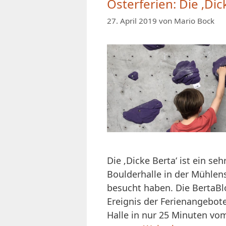
Osterferien: Die ‚Dic
27. April 2019
von
Mario Bock
Die ‚Dicke Berta‘ ist ein seh
Boulderhalle in der Mühlens
besucht haben. Die BertaBl
Ereignis der Ferienangebot
Halle in nur 25 Minuten vo