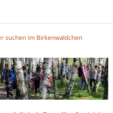
ier suchen im Birkenwäldchen