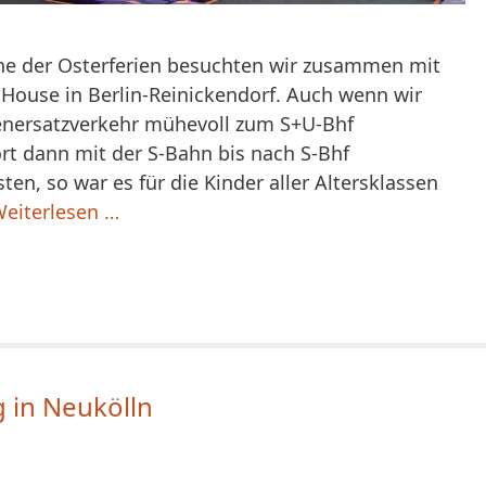
he der Osterferien besuchten wir zusammen mit
House in Berlin-Reinickendorf. Auch wenn wir
enersatzverkehr mühevoll zum S+U-Bhf
t dann mit der S-Bahn bis nach S-Bhf
n, so war es für die Kinder aller Altersklassen
eiterlesen …
g in Neukölln