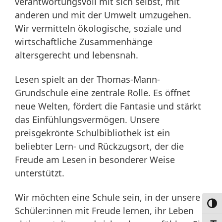
verantwortungsvoll mit sich selbst, mit
anderen und mit der Umwelt umzugehen.
Wir vermitteln ökologische, soziale und
wirtschaftliche Zusammenhänge
altersgerecht und lebensnah.
Lesen spielt an der Thomas-Mann-
Grundschule eine zentrale Rolle. Es öffnet
neue Welten, fördert die Fantasie und stärkt
das Einfühlungsvermögen. Unsere
preisgekrönte Schulbibliothek ist ein
beliebter Lern- und Rückzugsort, der die
Freude am Lesen in besonderer Weise
unterstützt.
Wir möchten eine Schule sein, in der unsere
Umsc
Schüler:innen mit Freude lernen, ihr Leben