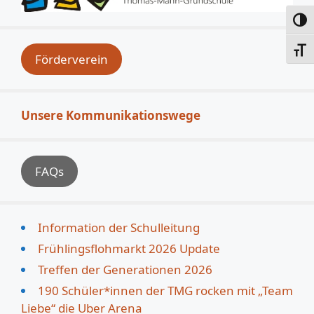
Umsc
Schri
Förderverein
Unsere Kommunikationswege
FAQs
Information der Schulleitung
Frühlingsflohmarkt 2026 Update
Treffen der Generationen 2026
190 Schüler*innen der TMG rocken mit „Team
Liebe“ die Uber Arena