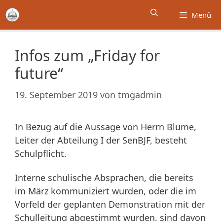
Zum
Menü
Inhalt
springen
Infos zum „Friday for
future“
19. September 2019
von
tmgadmin
In Bezug auf die Aussage von Herrn Blume,
Leiter der Abteilung I der SenBJF, besteht
Schulpflicht.
Interne schulische Absprachen, die bereits
im März kommuniziert wurden, oder die im
Vorfeld der geplanten Demonstration mit der
Schulleitung abgestimmt wurden, sind davon