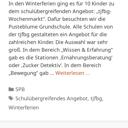
In den Winterferien ging es für 10 Kinder zu
dem schulübergreifenden Angebot: „tjfbg-
Wochenmarkt“. Dafür besuchten wir die
Pusteblume Grundschule. Alle Schulen von
der tjfbg gestalteten ein Angebot für die
zahlreichen Kinder. Die Auswahl war sehr
groß. In dem Bereich „Wissen & Erfahrung“
gab es die Stationen ‚Ernährungsberatung‘
oder ‚Zucker Detektiv‘. In dem Bereich
„Bewegung“ gab …
Weiterlesen …
Kategorien
SPB
Schlagwörter
Schulübergreifendes Angebot
,
tjfbg
,
Winterferien