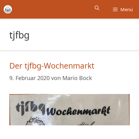
Zum
Menü
Inhalt
springen
tjfbg
Der tjfbg-Wochenmarkt
9. Februar 2020
von
Mario Bock