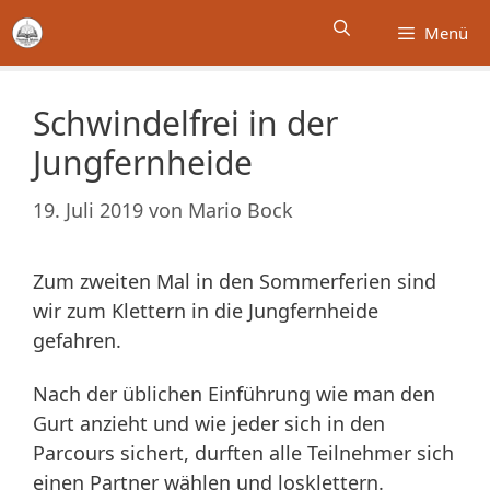
Zum
Menü
Inhalt
springen
Schwindelfrei in der
Jungfernheide
19. Juli 2019
von
Mario Bock
Zum zweiten Mal in den Sommerferien sind
wir zum Klettern in die Jungfernheide
gefahren.
Nach der üblichen Einführung wie man den
Gurt anzieht und wie jeder sich in den
Parcours sichert, durften alle Teilnehmer sich
einen Partner wählen und losklettern.