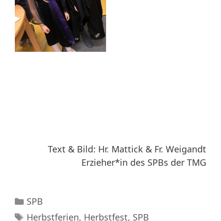
Text & Bild: Hr. Mattick & Fr. Weigandt
Erzieher*in des SPBs der TMG
Kategorien
SPB
Schlagwörter
Herbstferien
,
Herbstfest
,
SPB