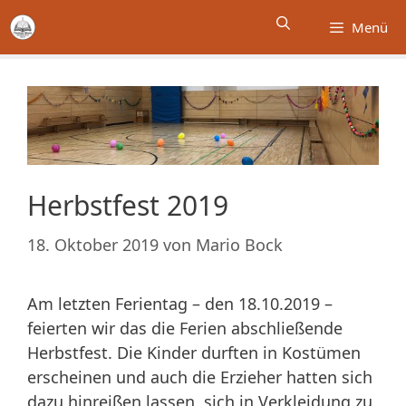
Zum
Menü
Inhalt
springen
Herbstfest 2019
18. Oktober 2019
von
Mario Bock
Am letzten Ferientag – den 18.10.2019 –
feierten wir das die Ferien abschließende
Herbstfest. Die Kinder durften in Kostümen
erscheinen und auch die Erzieher hatten sich
dazu hinreißen lassen, sich in Verkleidung zu