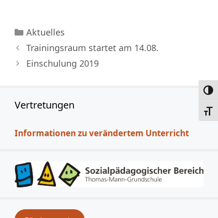
Kategorien
Aktuelles
Trainingsraum startet am 14.08.
Einschulung 2019
Umsc
Vertretungen
Schri
Informationen zu verändertem Unterricht