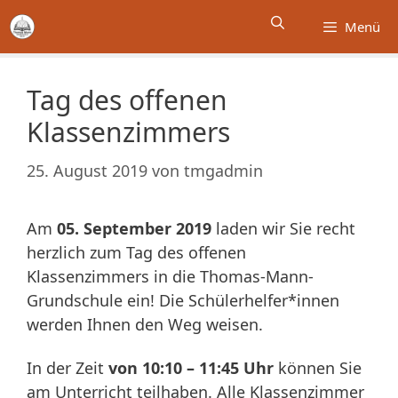
Zum
Menü
Inhalt
springen
Tag des offenen
Klassenzimmers
25. August 2019
von
tmgadmin
Am
05. September 2019
laden wir Sie recht
herzlich zum Tag des offenen
Klassenzimmers in die Thomas-Mann-
Grundschule ein! Die Schülerhelfer*innen
werden Ihnen den Weg weisen.
In der Zeit
von 10:10 – 11:45 Uhr
können Sie
am Unterricht teilhaben. Alle Klassenzimmer