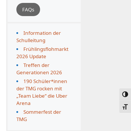
FAQs
Information der
Schulleitung
Frühlingsflohmarkt
2026 Update
Treffen der
Generationen 2026
190 Schüler*innen
der TMG rocken mit
Umsc
„Team Liebe“ die Uber
Arena
Schri
Sommerfest der
TMG