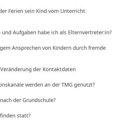
er Ferien sein Kind vom Unterricht
und Aufgaben habe ich als Elternvertreter:in?
igem Ansprechen von Kindern durch fremde
i Veränderung der Kontaktdaten
nskanäle werden an der TMG genutzt?
 nach der Grundschule?
inden statt?