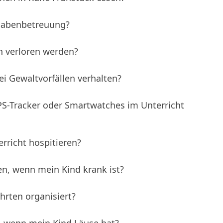
fgabenbetreuung?
 verloren werden?
i Gewaltvorfällen verhalten?
S-Tracker oder Smartwatches im Unterricht
rricht hospitieren?
n, wenn mein Kind krank ist?
hrten organisiert?