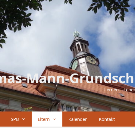
mas-Mann-Grundsch
Lernen – Lebe
SPB
Eltern
Kalender
Kontakt