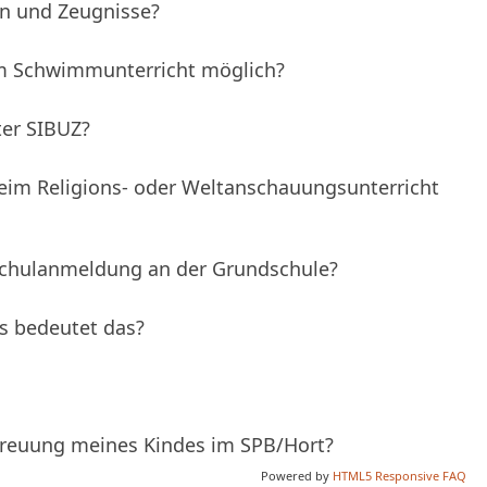
n und Zeugnisse?
om Schwimmunterricht möglich?
er SIBUZ?
eim Religions- oder Weltanschauungsunterricht
 Schulanmeldung an der Grundschule?
s bedeutet das?
treuung meines Kindes im SPB/Hort?
Powered by
HTML5 Responsive FAQ