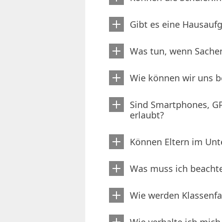
Gibt es eine Hausau
Was tun, wenn Sachen
Wie können wir uns be
Sind Smartphones, GP
erlaubt?
Können Eltern im Unte
Was muss ich beachte
Wie werden Klassenfa