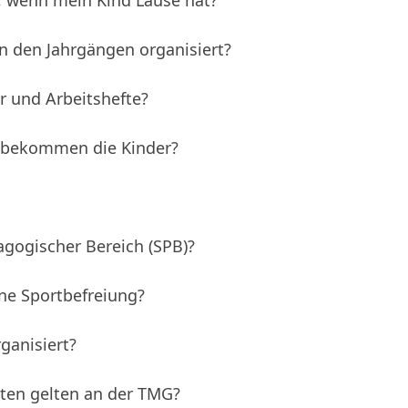
, wenn mein Kind Läuse hat?
in den Jahrgängen organisiert?
r und Arbeitshefte?
 bekommen die Kinder?
agogischer Bereich (SPB)?
ne Sportbefreiung?
ganisiert?
iten gelten an der TMG?