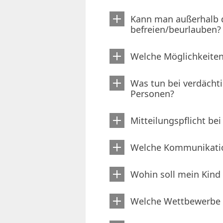
Kann man außerhalb d
befreien/beurlauben?
Welche Möglichkeiten 
Was tun bei verdächt
Personen?
Mitteilungspflicht be
Welche Kommunikatio
Wohin soll mein Kind
Welche Wettbewerbe f