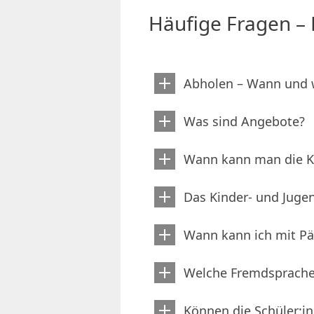
Häufige Fragen –
Abholen – Wann und 
Was sind Angebote?
Wann kann man die Ki
Das Kinder- und Jug
Wann kann ich mit P
Welche Fremdsprache
Können die Schüler:i