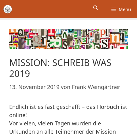
Zum
Menü
Inhalt
springen
MISSION: SCHREIB WAS
2019
13. November 2019
von
Frank Weingärtner
Endlich ist es fast geschafft – das Hörbuch ist
online!
Vor vielen, vielen Tagen wurden die
Urkunden an alle Teilnehmer der Mission