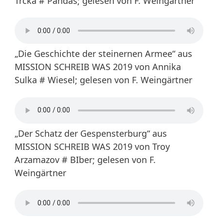
Trcka # Pandas; gelesen von F. Weingärtner
„Die Geschichte der steinernen Armee“ aus
MISSION SCHREIB WAS 2019 von Annika
Sulka # Wiesel; gelesen von F. Weingärtner
„Der Schatz der Gespensterburg“ aus
MISSION SCHREIB WAS 2019 von Troy
Arzamazov # BIber; gelesen von F.
Weingärtner