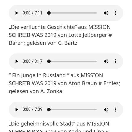
„Die verfluchte Geschichte“ aus MISSION
SCHREIB WAS 2019 von Lotte Jeßberger #
Bären; gelesen von C. Bartz
“ Ein Junge in Russland “ aus MISSION
SCHREIB WAS 2019 von Aton Braun # Ernies;
gelesen von A. Zonka
„Die geheimnisvolle Stadt“ aus MISSION
SCHREIB WAS 2019 von Karla und Lina #