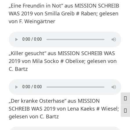
„Eine Freundin in Not“ aus MISSION SCHREIB
WAS 2019 von Smilla Greib # Raben; gelesen
von F. Weingärtner
„Killer gesucht“ aus MISSION SCHREIB WAS
2019 von Mila Socko # Obelixe; gelesen von
C. Bartz
Ums
„Der kranke Osterhase“ aus MISSION
SCHREIB WAS 2019 von Lena Kaeks # Wiesel;
Schr
gelesen von C. Bartz