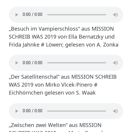
„Besuch im Vampierschloss“ aus MISSION
SCHREIB WAS 2019 von Ella Bernatzky und
Frida Jahnke # Löwen; gelesen von A. Zonka
„Der Satellitenschal“ aus MISSION SCHREIB
WAS 2019 von Mirko Vlcek-Pinero #
Eichhörnchen gelesen von S. Waak
„Zwischen zwei Welten“ aus MISSION