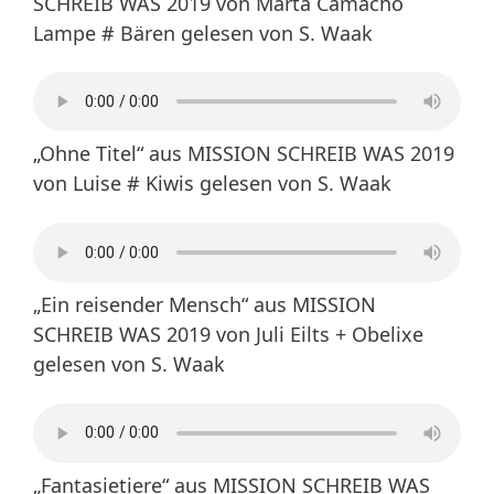
SCHREIB WAS 2019 von Marta Camacho
Lampe # Bären gelesen von S. Waak
„Ohne Titel“ aus MISSION SCHREIB WAS 2019
von Luise # Kiwis gelesen von S. Waak
„Ein reisender Mensch“ aus MISSION
SCHREIB WAS 2019 von Juli Eilts + Obelixe
gelesen von S. Waak
„Fantasietiere“ aus MISSION SCHREIB WAS