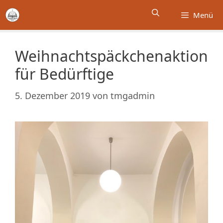
Zum
Menü
Inhalt
springen
Weihnachtspäckchenaktion
für Bedürftige
5. Dezember 2019
von
tmgadmin