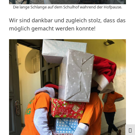
Die lange Schlange auf dem Schulhof während der Hofpause.
Wir sind dankbar und zugleich stolz, dass das
möglich gemacht werden konnte!
Ums