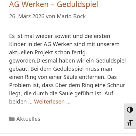
AG Werken – Geduldspiel
26. März 2026
von
Mario Bock
Es ist mal wieder soweit und die ersten
Kinder in der AG Werken sind mit unserem
aktuellen Projekt schon fertig
geworden.Diesmal haben wir ein Geduldspiel
gebaut. Bei dem Geduldspiel muss man
einen Ring von einer Säule entfernen. Das
Problem ist, dass über dem Ring eine Schnur
liegt, die durch die Säule geführt ist. Auf
beiden …
Weiterlesen …
Umsc
Kategorien
Aktuelles
Schri