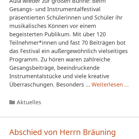
Aula wieder zur großen Bühne: Beim
Gesangs- und Instrumentalfestival
präsentierten Schülerinnen und Schüler ihr
musikalisches Können vor einem
begeisterten Publikum. Mit über 120
Teilnehmer*innen und fast 70 Beiträgen bot
das Festival ein außergewöhnlich vielseitiges
Programm. Zu hören waren zahlreiche
Gesangsbeiträge, beeindruckende
Instrumentalstücke und viele kreative
Überraschungen. Besonders …
Weiterlesen …
Kategorien
Aktuelles
Abschied von Herrn Bräuning