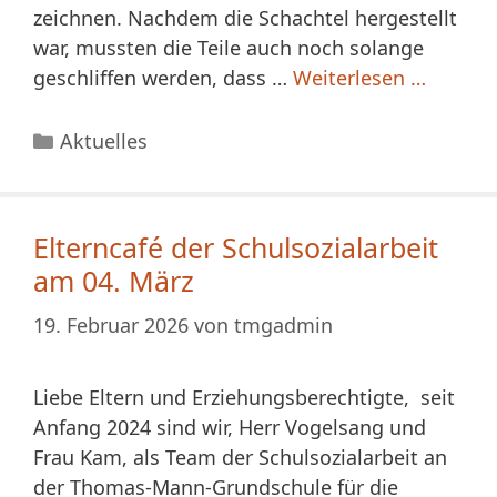
zeichnen. Nachdem die Schachtel hergestellt
war, mussten die Teile auch noch solange
geschliffen werden, dass …
Weiterlesen …
Kategorien
Aktuelles
Elterncafé der Schulsozialarbeit
am 04. März
19. Februar 2026
von
tmgadmin
Liebe Eltern und Erziehungsberechtigte, seit
Anfang 2024 sind wir, Herr Vogelsang und
Frau Kam, als Team der Schulsozialarbeit an
der Thomas-Mann-Grundschule für die