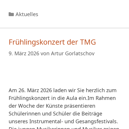
Kategorien
Aktuelles
Frühlingskonzert der TMG
9. März 2026
von
Artur Gorlatschov
Am 26. März 2026 laden wir Sie herzlich zum
Frühlingskonzert in die Aula ein.Im Rahmen
der Woche der Künste präsentieren
Schülerinnen und Schüler die Beiträge
unseres Instrumental- und Gesangsfestivals.
Die jungen Musikerinnen und Musiker zeigen