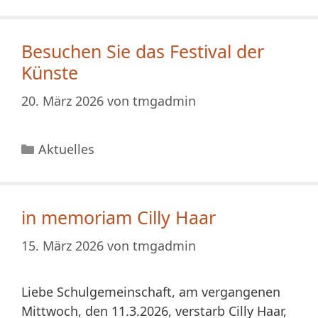
Besuchen Sie das Festival der
Künste
20. März 2026
von
tmgadmin
Kategorien
Aktuelles
in memoriam Cilly Haar
15. März 2026
von
tmgadmin
Liebe Schulgemeinschaft, am vergangenen
Mittwoch, den 11.3.2026, verstarb Cilly Haar,