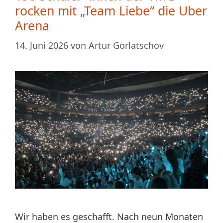
rocken mit „Team Liebe“ die Uber
Arena
14. Juni 2026
von
Artur Gorlatschov
Wir haben es geschafft. Nach neun Monaten