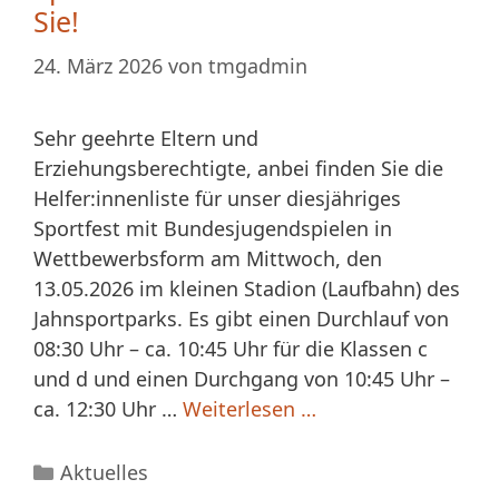
Sie!
24. März 2026
von
tmgadmin
Sehr geehrte Eltern und
Erziehungsberechtigte, anbei finden Sie die
Helfer:innenliste für unser diesjähriges
Sportfest mit Bundesjugendspielen in
Wettbewerbsform am Mittwoch, den
13.05.2026 im kleinen Stadion (Laufbahn) des
Jahnsportparks. Es gibt einen Durchlauf von
08:30 Uhr – ca. 10:45 Uhr für die Klassen c
und d und einen Durchgang von 10:45 Uhr –
ca. 12:30 Uhr …
Weiterlesen …
Kategorien
Aktuelles