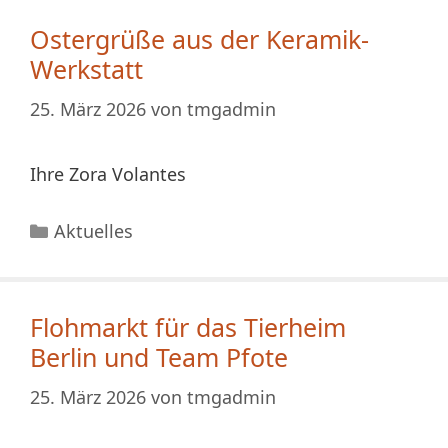
Ostergrüße aus der Keramik-
Werkstatt
25. März 2026
von
tmgadmin
Ihre Zora Volantes
Kategorien
Aktuelles
Flohmarkt für das Tierheim
Berlin und Team Pfote
25. März 2026
von
tmgadmin