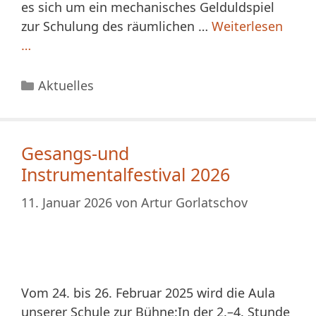
es sich um ein mechanisches Gelduldspiel
zur Schulung des räumlichen …
Weiterlesen
…
Kategorien
Aktuelles
Gesangs-und
Instrumentalfestival 2026
11. Januar 2026
von
Artur Gorlatschov
Vom 24. bis 26. Februar 2025 wird die Aula
unserer Schule zur Bühne:In der 2.–4. Stunde