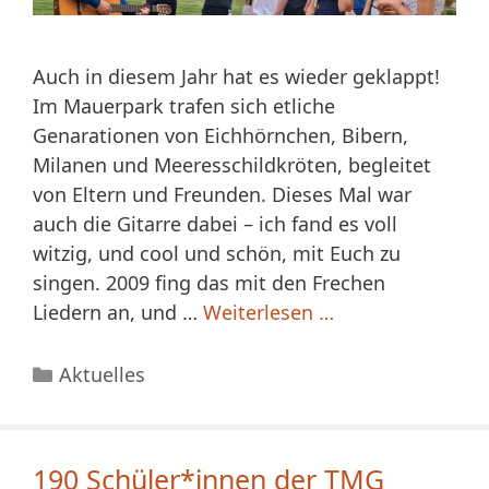
Auch in diesem Jahr hat es wieder geklappt!
Im Mauerpark trafen sich etliche
Genarationen von Eichhörnchen, Bibern,
Milanen und Meeresschildkröten, begleitet
von Eltern und Freunden. Dieses Mal war
auch die Gitarre dabei – ich fand es voll
witzig, und cool und schön, mit Euch zu
singen. 2009 fing das mit den Frechen
Liedern an, und …
Weiterlesen …
Kategorien
Aktuelles
190 Schüler*innen der TMG