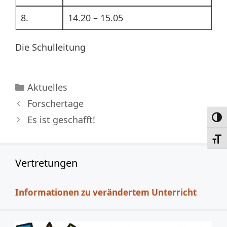
8.
14.20 – 15.05
Die Schulleitung
Kategorien
Aktuelles
Forschertage
Es ist geschafft!
Umsc
Schri
Vertretungen
Informationen zu verändertem Unterricht