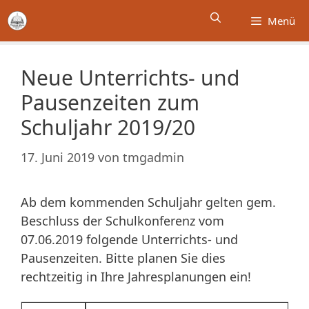
Zum
Menü
Inhalt
springen
Neue Unterrichts- und
Pausenzeiten zum
Schuljahr 2019/20
17. Juni 2019
von
tmgadmin
Ab dem kommenden Schuljahr gelten gem.
Beschluss der Schulkonferenz vom
07.06.2019 folgende Unterrichts- und
Pausenzeiten. Bitte planen Sie dies
rechtzeitig in Ihre Jahresplanungen ein!