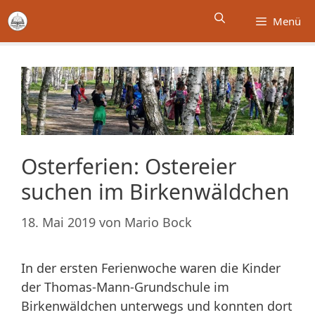
Zum
Menü
Inhalt
springen
Osterferien: Ostereier
suchen im Birkenwäldchen
18. Mai 2019
von
Mario Bock
In der ersten Ferienwoche waren die Kinder
der Thomas-Mann-Grundschule im
Birkenwäldchen unterwegs und konnten dort