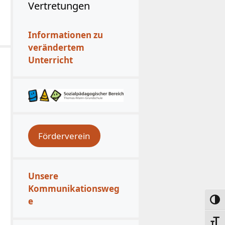
Vertretungen
Informationen zu
verändertem
Unterricht
Förderverein
Unsere
Kommunikationsweg
e
Umsc
Schri