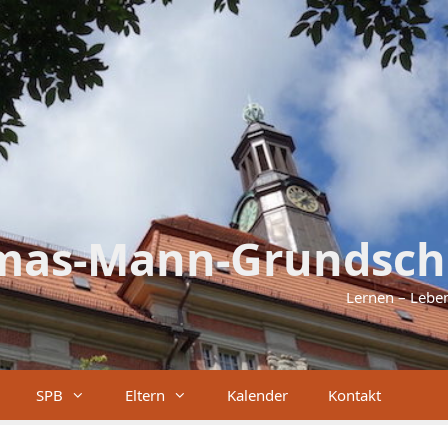
mas-Mann-Grundsch
Lernen – Lebe
SPB
Eltern
Kalender
Kontakt