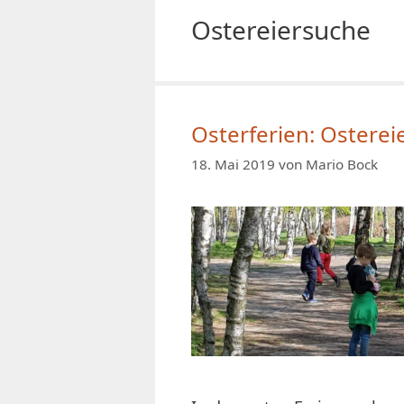
Ostereiersuche
Osterferien: Ostere
18. Mai 2019
von
Mario Bock