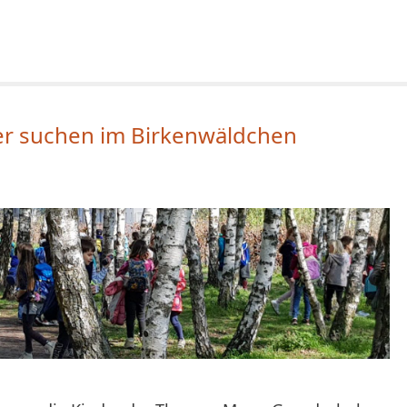
ier suchen im Birkenwäldchen