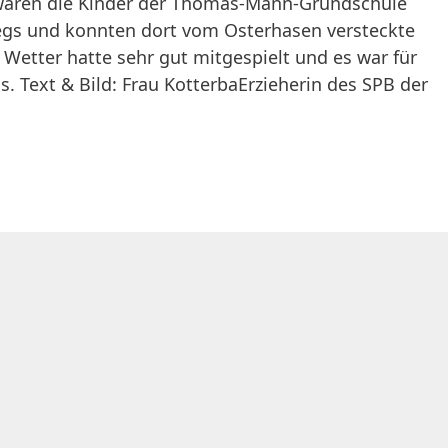
 waren die Kinder der Thomas-Mann-Grundschule
gs und konnten dort vom Osterhasen versteckte
Wetter hatte sehr gut mitgespielt und es war für
nis. Text & Bild: Frau KotterbaErzieherin des SPB der