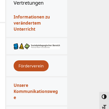
Vertretungen
Informationen zu
verändertem
Unterricht
Förderverein
Unsere
Kommunikationsweg
e
Umsc
Schri