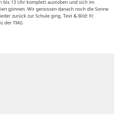
ch bis 13 Uhr komplett austoben und sich im
eien gönnen. Wir genossen danach noch die Sonne
ieder zurück zur Schule ging. Text & Bild: Fr.
Bs der TMG