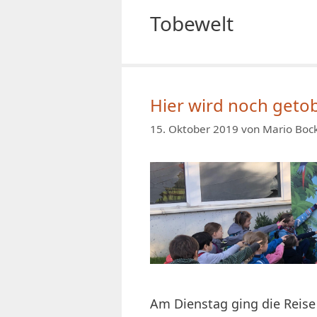
Tobewelt
Hier wird noch getob
15. Oktober 2019
von
Mario Boc
Am Dienstag ging die Reise