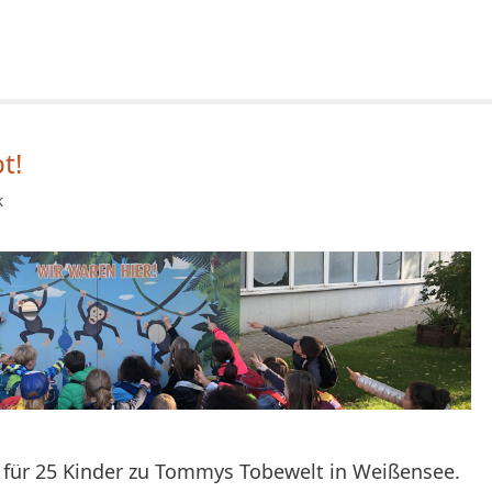
t!
k
 für 25 Kinder zu Tommys Tobewelt in Weißensee.