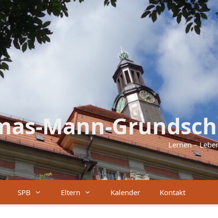
mas-Mann-Grundsch
Lernen – Lebe
SPB
Eltern
Kalender
Kontakt