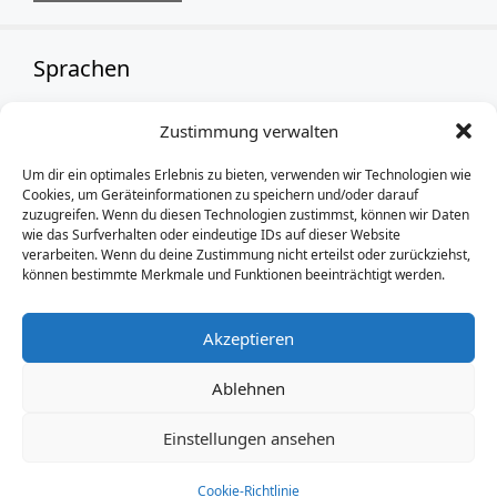
Sprachen
Zustimmung verwalten
German
Um dir ein optimales Erlebnis zu bieten, verwenden wir Technologien wie
Cookies, um Geräteinformationen zu speichern und/oder darauf
zuzugreifen. Wenn du diesen Technologien zustimmst, können wir Daten
wie das Surfverhalten oder eindeutige IDs auf dieser Website
verarbeiten. Wenn du deine Zustimmung nicht erteilst oder zurückziehst,
können bestimmte Merkmale und Funktionen beeinträchtigt werden.
Akzeptieren
Ablehnen
Einstellungen ansehen
Impressum
und
Datenschutz
/ Thomas-Mann-Grundschule
Berlin © 2026
Cookie-Richtlinie