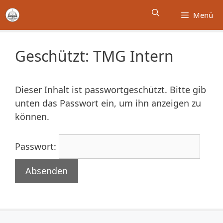
Zum
Menü
Inhalt
springen
Geschützt: TMG Intern
Dieser Inhalt ist passwortgeschützt. Bitte gib
unten das Passwort ein, um ihn anzeigen zu
können.
Passwort: