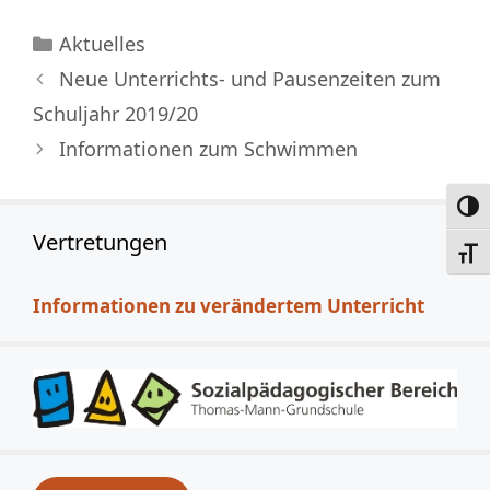
Kategorien
Aktuelles
Neue Unterrichts- und Pausenzeiten zum
Schuljahr 2019/20
Informationen zum Schwimmen
Umsc
Vertretungen
Schri
Informationen zu verändertem Unterricht