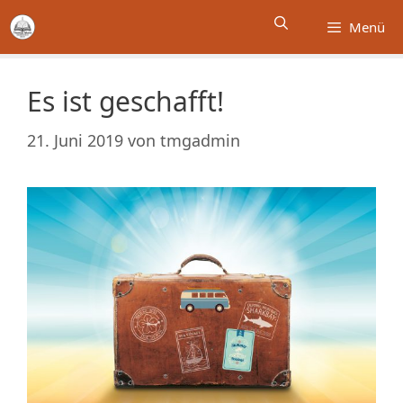
Zum
Menü
Inhalt
springen
Es ist geschafft!
21. Juni 2019
von
tmgadmin