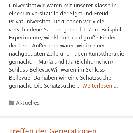
UniversitätWir waren mit unserer Klasse in
einer Universität: in der Sigmund-Freud-
Privatuniversität. Dort haben wir viele
verschiedene Sachen gemacht. Zum Beispiel
Experimente, wie kleine und große Kinder
denken. Außerdem waren wir in einer
nachgebauten Zelle und haben Kunsttherapie
gemacht. Marla und Ida (Eichhörnchen)
Schloss BellevueWir waren im Schloss
Bellevue. Da haben wir eine Schatzsuche
gemacht. Die Schatzsuche …
Weiterlesen …
Kategorien
Aktuelles
Treffen der Generationen