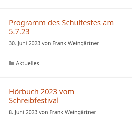
Programm des Schulfestes am
5.7.23
30. Juni 2023
von
Frank Weingärtner
Kategorien
Aktuelles
Hörbuch 2023 vom
Schreibfestival
8. Juni 2023
von
Frank Weingärtner