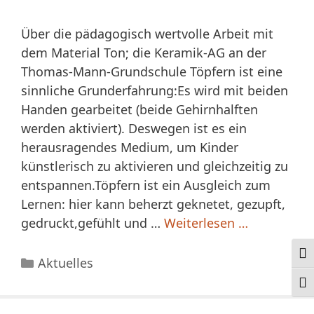
Über die pädagogisch wertvolle Arbeit mit
dem Material Ton; die Keramik-AG an der
Thomas-Mann-Grundschule Töpfern ist eine
sinnliche Grunderfahrung:Es wird mit beiden
Handen gearbeitet (beide Gehirnhalften
werden aktiviert). Deswegen ist es ein
herausragendes Medium, um Kinder
künstlerisch zu aktivieren und gleichzeitig zu
entspannen.Töpfern ist ein Ausgleich zum
Lernen: hier kann beherzt geknetet, gezupft,
gedruckt,gefühlt und …
Weiterlesen …
Ums
Kategorien
Aktuelles
Schr