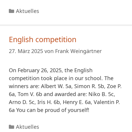
Kategorien
Aktuelles
English competition
27. März 2025
von
Frank Weingärtner
On February 26, 2025, the English
competition took place in our school. The
winners are: Albert W. 5a, Simon R. 5b, Zoe P.
6a, Tom V. 6b and awarded are: Niko B. 5c,
Arno D. 5c, Iris H. 6b, Henry E. 6a, Valentin P.
6a You can be proud of yourself!
Kategorien
Aktuelles