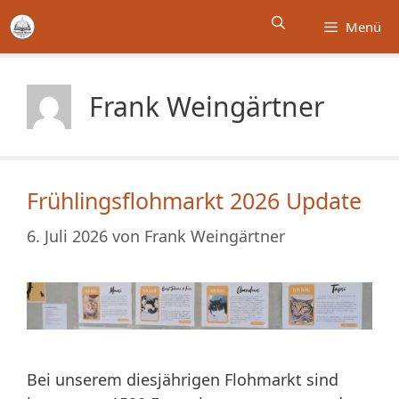
Zum
Menü
Inhalt
springen
Frank Weingärtner
Frühlingsflohmarkt 2026 Update
6. Juli 2026
von
Frank Weingärtner
Bei unserem diesjährigen Flohmarkt sind