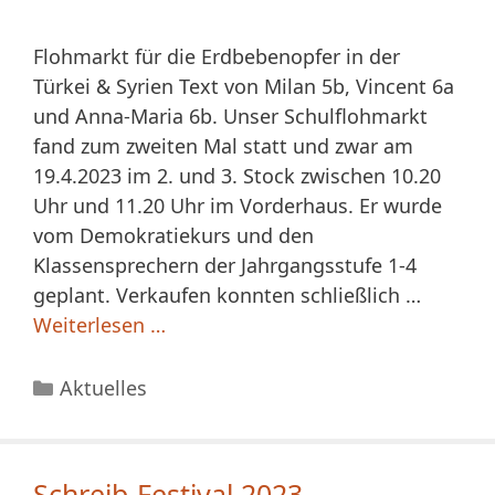
Flohmarkt für die Erdbebenopfer in der
Türkei & Syrien Text von Milan 5b, Vincent 6a
und Anna-Maria 6b. Unser Schulflohmarkt
fand zum zweiten Mal statt und zwar am
19.4.2023 im 2. und 3. Stock zwischen 10.20
Uhr und 11.20 Uhr im Vorderhaus. Er wurde
vom Demokratiekurs und den
Klassensprechern der Jahrgangsstufe 1-4
geplant. Verkaufen konnten schließlich …
Weiterlesen …
Kategorien
Aktuelles
Schreib-Festival 2023