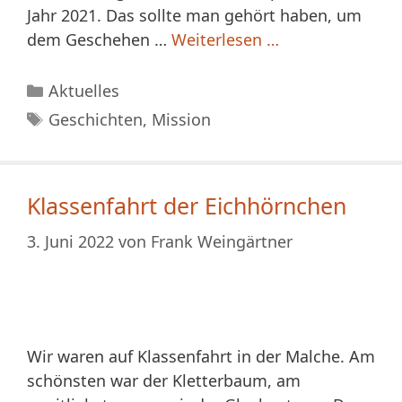
Jahr 2021. Das sollte man gehört haben, um
dem Geschehen …
Weiterlesen …
Kategorien
Aktuelles
Schlagwörter
Geschichten
,
Mission
Klassenfahrt der Eichhörnchen
3. Juni 2022
von
Frank Weingärtner
Wir waren auf Klassenfahrt in der Malche. Am
schönsten war der Kletterbaum, am