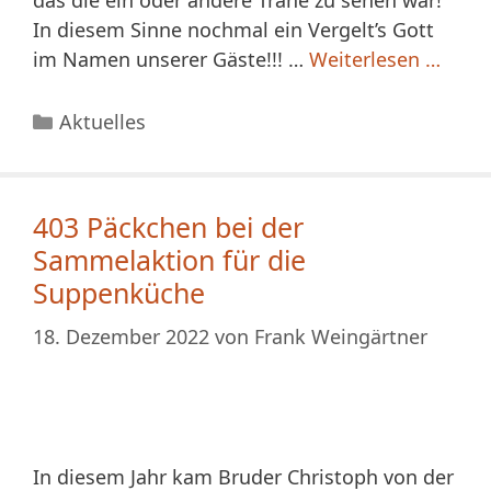
In diesem Sinne nochmal ein Vergelt’s Gott
im Namen unserer Gäste!!! …
Weiterlesen …
Kategorien
Aktuelles
403 Päckchen bei der
Sammelaktion für die
Suppenküche
18. Dezember 2022
von
Frank Weingärtner
In diesem Jahr kam Bruder Christoph von der