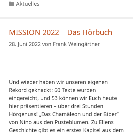
Kategorien
Aktuelles
MISSION 2022 – Das Hörbuch
28. Juni 2022
von
Frank Weingärtner
Und wieder haben wir unseren eigenen
Rekord geknackt: 60 Texte wurden
eingereicht, und 53 können wir Euch heute
hier präsentieren – über drei Stunden
Hörgenuss! „Das Chamäleon und der Biber“
von Nino aus den Pusteblumen. Zu Ellens
Geschichte gibt es ein erstes Kapitel aus dem