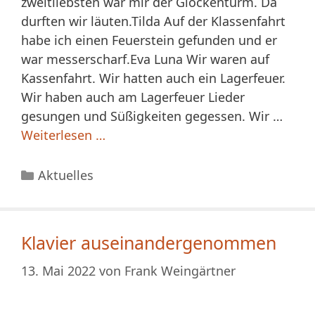
zweitliebsten war mir der Glockenturm. Da
durften wir läuten.Tilda Auf der Klassenfahrt
habe ich einen Feuerstein gefunden und er
war messerscharf.Eva Luna Wir waren auf
Kassenfahrt. Wir hatten auch ein Lagerfeuer.
Wir haben auch am Lagerfeuer Lieder
gesungen und Süßigkeiten gegessen. Wir …
Weiterlesen …
Kategorien
Aktuelles
Klavier auseinandergenommen
13. Mai 2022
von
Frank Weingärtner