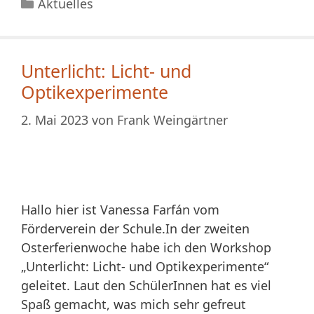
Kategorien
Aktuelles
Unterlicht: Licht- und
Optikexperimente
2. Mai 2023
von
Frank Weingärtner
Hallo hier ist Vanessa Farfán vom
Förderverein der Schule.In der zweiten
Osterferienwoche habe ich den Workshop
„Unterlicht: Licht- und Optikexperimente“
geleitet. Laut den SchülerInnen hat es viel
Spaß gemacht, was mich sehr gefreut