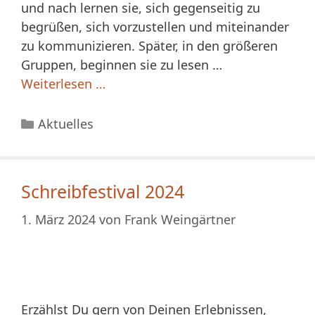
und nach lernen sie, sich gegenseitig zu
begrüßen, sich vorzustellen und miteinander
zu kommunizieren. Später, in den größeren
Gruppen, beginnen sie zu lesen …
Weiterlesen …
Kategorien
Aktuelles
Schreibfestival 2024
1. März 2024
von
Frank Weingärtner
Erzählst Du gern von Deinen Erlebnissen,