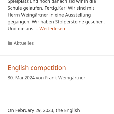
Spielplatz und noch danach sid wir in die
Schule gelaufen. Fertig.Karl Wir sind mit
Herrn Weingärtner in eine Ausstellung
gegangen. Wir haben Stolpersteine gesehen.
Und die aus …
Weiterlesen …
Kategorien
Aktuelles
English competition
30. Mai 2024
von
Frank Weingärtner
On February 29, 2023, the English