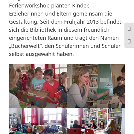
Ferienworkshop planten Kinder,
Erzieherinnen und Eltern gemeinsam die
Gestaltung. Seit dem Frühjahr 2013 befindet
sich die Bibliothek in diesem freundlich
Ums
eingerichteten Raum und trägt den Namen
Schr
„Bücherwelt“, den Schülerinnen und Schüler
selbst ausgewählt haben.