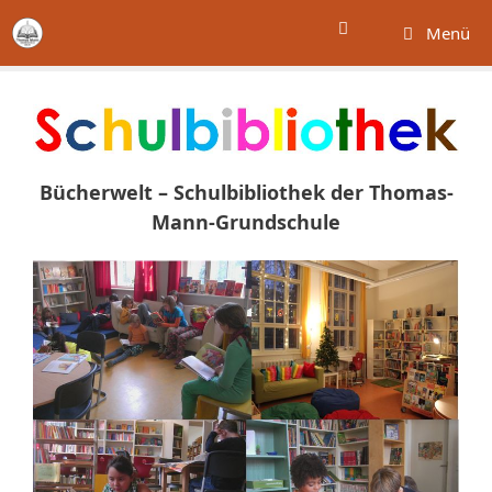
Zum
Menü
Inhalt
springen
Bücherwelt – Schulbibliothek der Thomas-
Mann-Grundschule