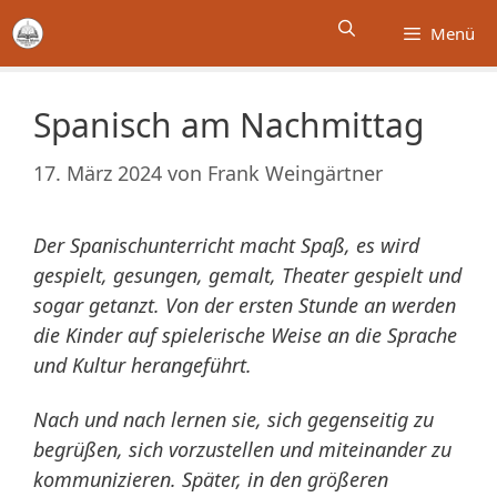
Zum
Menü
Inhalt
springen
Spanisch am Nachmittag
17. März 2024
von
Frank Weingärtner
Der Spanischunterricht macht Spaß, es wird
gespielt, gesungen, gemalt, Theater gespielt und
sogar getanzt. Von der ersten Stunde an werden
die Kinder auf spielerische Weise an die Sprache
und Kultur herangeführt.
Nach und nach lernen sie, sich gegenseitig zu
begrüßen, sich vorzustellen und miteinander zu
kommunizieren. Später, in den größeren