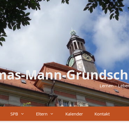
mas-Mann-Grundsch
Lernen – Lebe
SPB
Eltern
Kalender
Kontakt