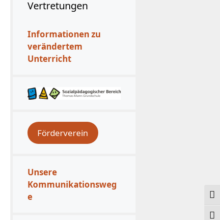
Vertretungen
Informationen zu
verändertem
Unterricht
Förderverein
Unsere
Kommunikationsweg
e
Ums
Schr