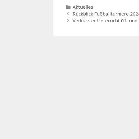
Kategorien
Aktuelles
Rückblick Fußballturniere 20
Verkürzter Unterricht 01. und 0