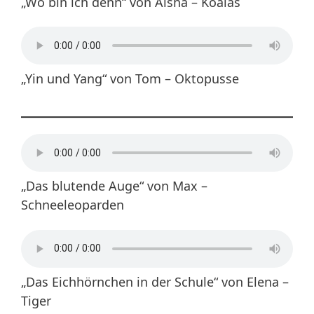
„Wo bin ich denn“ von Aisha – Koalas
„Yin und Yang“ von Tom – Oktopusse
„Das blutende Auge“ von Max –
Schneeleoparden
„Das Eichhörnchen in der Schule“ von Elena –
Tiger