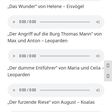
„Das Wunder“ von Helene – Eisvögel
„Der Angriff auf die Burg Thomas Mann“ von
Max und Anton – Leoparden
Ums
„Der dumme Entführer“ von Maria und Ceila –
Leoparden
Schr
„Der furzende Riese“ von August – Koalas