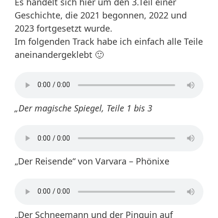
Es handelt sich hier um den 3.Teil einer
Geschichte, die 2021 begonnen, 2022 und
2023 fortgesetzt wurde.
Im folgenden Track habe ich einfach alle Teile
aneinandergeklebt 🙂
„Der magische Spiegel, Teile 1 bis 3
„Der Reisende“ von Varvara – Phönixe
„Der Schneemann und der Pinguin auf