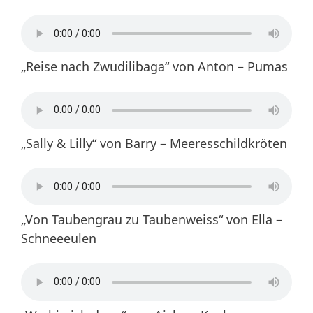
„Reise nach Zwudilibaga“ von Anton – Pumas
„Sally & Lilly“ von Barry – Meeresschildkröten
„Von Taubengrau zu Taubenweiss“ von Ella –
Schneeeulen