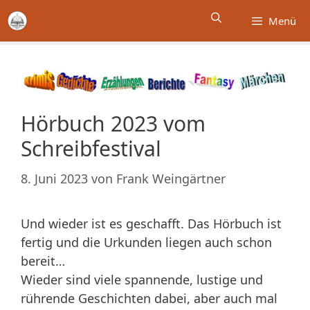
Zum
Menü
Inhalt
springen
Hörbuch 2023 vom
Schreibfestival
8. Juni 2023
von
Frank Weingärtner
Und wieder ist es geschafft. Das Hörbuch ist
fertig und die Urkunden liegen auch schon
bereit…
Wieder sind viele spannende, lustige und
rührende Geschichten dabei, aber auch mal