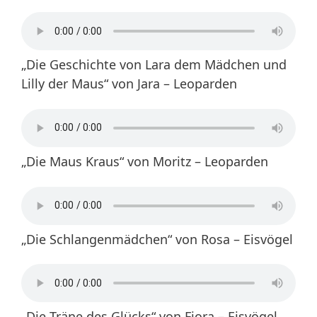
„Die Geschichte von Lara dem Mädchen und
Lilly der Maus“ von Jara – Leoparden
„Die Maus Kraus“ von Moritz – Leoparden
„Die Schlangenmädchen“ von Rosa – Eisvögel
„Die Träne des Glücks“ von Fiora – Eisvögel