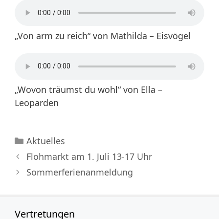
„Von arm zu reich“ von Mathilda – Eisvögel
„Wovon träumst du wohl“ von Ella –
Leoparden
Kategorien
Aktuelles
Flohmarkt am 1. Juli 13-17 Uhr
Sommerferienanmeldung
Vertretungen