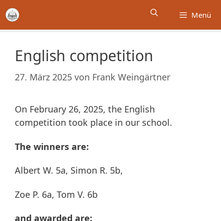
Zum
Menü
Inhalt
springen
English competition
27. März 2025
von
Frank Weingärtner
On February 26, 2025, the English
competition took place in our school.
The winners are:
Albert W. 5a, Simon R. 5b,
Zoe P. 6a, Tom V. 6b
and awarded are: