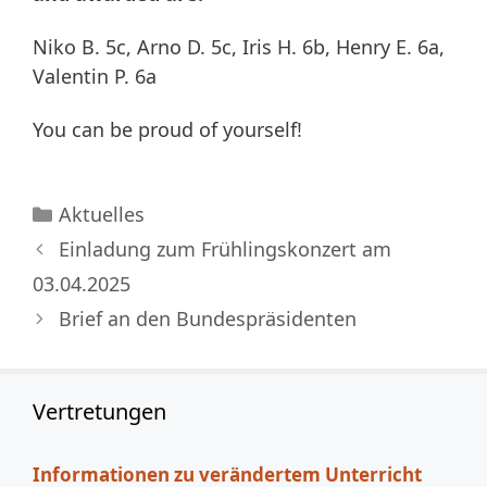
Niko B. 5c, Arno D. 5c, Iris H. 6b, Henry E. 6a,
Valentin P. 6a
You can be proud of yourself!
Kategorien
Aktuelles
Einladung zum Frühlingskonzert am
03.04.2025
Brief an den Bundespräsidenten
Vertretungen
Informationen zu verändertem Unterricht