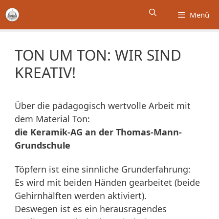
Zum
Menü
Inhalt
springen
TON UM TON: WIR SIND
KREATIV!
Über die pädagogisch wertvolle Arbeit mit
dem Material Ton:
die Keramik-AG an der Thomas-Mann-
Grundschule
Töpfern ist eine sinnliche Grunderfahrung:
Es wird mit beiden Händen gearbeitet (beide
Gehirnhälften werden aktiviert).
Deswegen ist es ein herausragendes