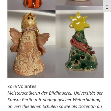
Schr
Zora Volantes
Meisterschülerin der Bildhauerei, Universität der
Künste Berlin mit pädagogischer Weiterbildung
an verschiedenen Schulen sowie als Dozentin an