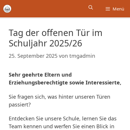
Zum
Menü
Inhalt
springen
Tag der offenen Tür im
Schuljahr 2025/26
25. September 2025
von
tmgadmin
Sehr geehrte Eltern und
Erziehungsberechtigte sowie Interessierte,
Sie fragen sich, was hinter unseren Türen
passiert?
Entdecken Sie unsere Schule, lernen Sie das
Team kennen und werfen Sie einen Blick in