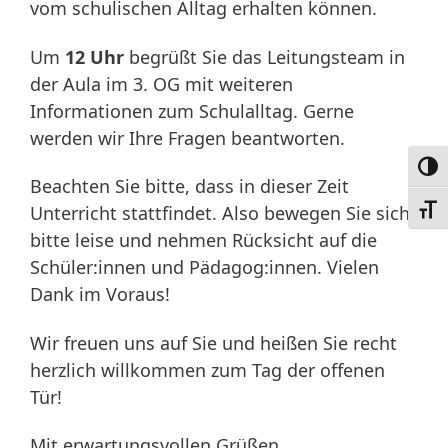
vom schulischen Alltag erhalten können.
Um
12 Uhr
begrüßt Sie das Leitungsteam in
der Aula im 3. OG mit weiteren
Informationen zum Schulalltag. Gerne
werden wir Ihre Fragen beantworten.
Umsc
Beachten Sie bitte, dass in dieser Zeit
Unterricht stattfindet. Also bewegen Sie sich
Schri
bitte leise und nehmen Rücksicht auf die
Schüler:innen und Pädagog:innen. Vielen
Dank im Voraus!
Wir freuen uns auf Sie und heißen Sie recht
herzlich willkommen zum Tag der offenen
Tür!
Mit erwartungsvollen Grüßen