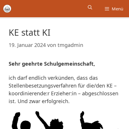
Zum
Menü
Inhalt
springen
KE statt KI
19. Januar 2024
von
tmgadmin
Sehr geehrte Schulgemeinschaft,
ich darf endlich verkünden, dass das
Stellenbesetzungsverfahren für die/den KE –
koordinierende:r Erzieher:in – abgeschlossen
ist. Und zwar erfolgreich.