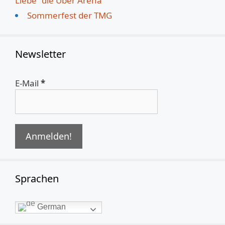
Liebe“ die Uber Arena
Sommerfest der TMG
Newsletter
E-Mail
*
Sprachen
German