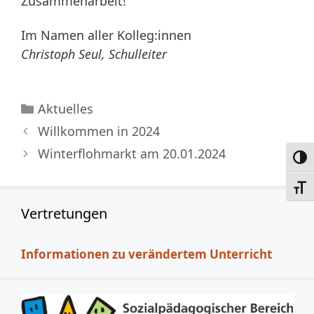
Zusammenarbeit!
Im Namen aller Kolleg:innen
Christoph Seul, Schulleiter
Kategorien
Aktuelles
Willkommen in 2024
Winterflohmarkt am 20.01.2024
Umsc
Schri
Vertretungen
Informationen zu verändertem Unterricht