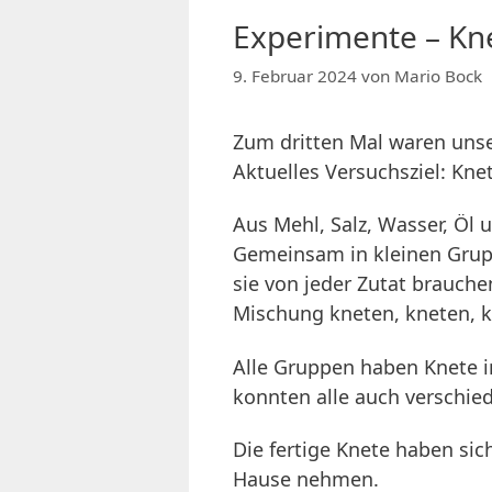
Experimente – Kn
9. Februar 2024
von
Mario Bock
Zum dritten Mal waren unse
Aktuelles Versuchsziel: Kne
Aus Mehl, Salz, Wasser, Öl 
Gemeinsam in kleinen Grupp
sie von jeder Zutat brauch
Mischung kneten, kneten, 
Alle Gruppen haben Knete i
konnten alle auch verschie
Die fertige Knete haben sic
Hause nehmen.