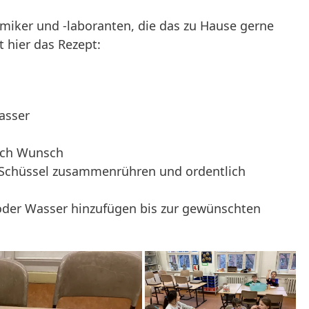
emiker und -laboranten, die das zu Hause gerne
t hier das Rezept:
asser
ach Wunsch
n Schüssel zusammenrühren und ordentlich
oder Wasser hinzufügen bis zur gewünschten