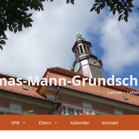
mas-Mann-Grundsch
Lernen – Lebe
SPB
Eltern
Kalender
Kontakt