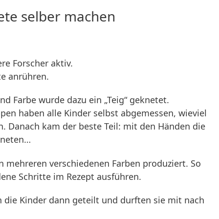
ete selber machen
re Forscher aktiv.
te anrühren.
und Farbe wurde dazu ein „Teig“ geknetet.
en haben alle Kinder selbst abgemessen, wieviel
en. Danach kam der beste Teil: mit den Händen die
kneten…
n mehreren verschiedenen Farben produziert. So
dene Schritte im Rezept ausführen.
h die Kinder dann geteilt und durften sie mit nach