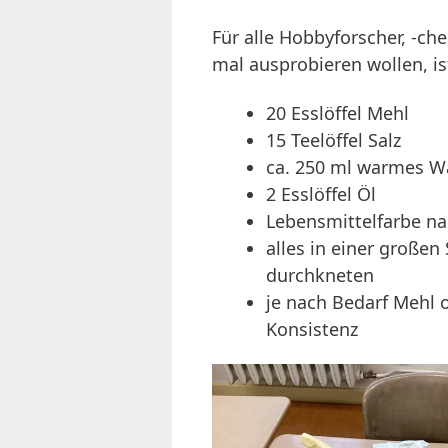
Für alle Hobbyforscher, -ch
mal ausprobieren wollen, is
20 Esslöffel Mehl
15 Teelöffel Salz
ca. 250 ml warmes W
2 Esslöffel Öl
Lebensmittelfarbe n
alles in einer große
durchkneten
je nach Bedarf Mehl 
Konsistenz