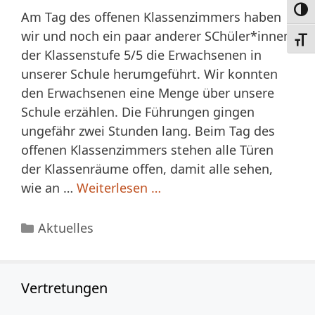
Umsc
Am Tag des offenen Klassenzimmers haben
wir und noch ein paar anderer SChüler*innen
Schri
der Klassenstufe 5/5 die Erwachsenen in
unserer Schule herumgeführt. Wir konnten
den Erwachsenen eine Menge über unsere
Schule erzählen. Die Führungen gingen
ungefähr zwei Stunden lang. Beim Tag des
offenen Klassenzimmers stehen alle Türen
der Klassenräume offen, damit alle sehen,
wie an …
Weiterlesen …
Kategorien
Aktuelles
Vertretungen