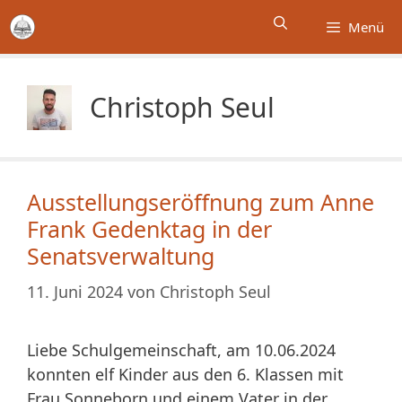
Zum
Menü
Inhalt
springen
Christoph Seul
Ausstellungseröffnung zum Anne
Frank Gedenktag in der
Senatsverwaltung
11. Juni 2024
von
Christoph Seul
Liebe Schulgemeinschaft, am 10.06.2024
konnten elf Kinder aus den 6. Klassen mit
Frau Sonneborn und einem Vater in der