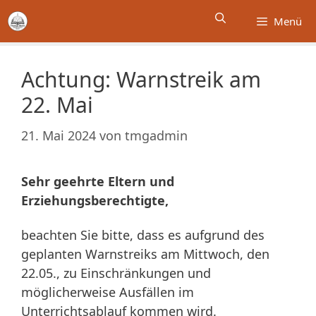
Zum
Menü
Inhalt
springen
Achtung: Warnstreik am
22. Mai
21. Mai 2024
von
tmgadmin
Sehr geehrte Eltern und
Erziehungsberechtigte,
beachten Sie bitte, dass es aufgrund des
geplanten Warnstreiks am Mittwoch, den
22.05., zu Einschränkungen und
möglicherweise Ausfällen im
Unterrichtsablauf kommen wird.