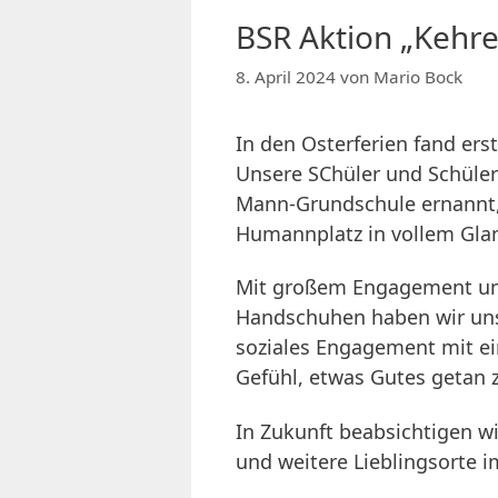
BSR Aktion „Kehr
8. April 2024
von
Mario Bock
In den Osterferien fand ers
Unsere SChüler und Schüle
Mann-Grundschule ernannt, 
Humannplatz in vollem Glanz
Mit großem Engagement un
Handschuhen haben wir un
soziales Engagement mit ei
Gefühl, etwas Gutes getan 
In Zukunft beabsichtigen wi
und weitere Lieblingsorte i