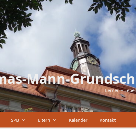
mas-Mann-Grundsch
Lernen – Lebe
SPB
Eltern
Kalender
Kontakt