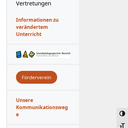
Vertretungen
Informationen zu
verändertem
Unterricht
Förderverein
Unsere
Kommunikationsweg
e
Umsc
Schri