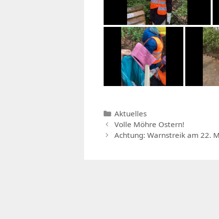
Kategorien
Aktuelles
Volle Möhre Ostern!
Achtung: Warnstreik am 22. M