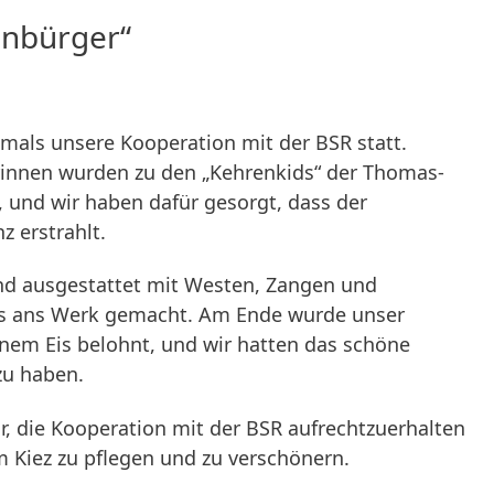
enbürger“
tmals unsere Kooperation mit der BSR statt.
rinnen wurden zu den „Kehrenkids“ der Thomas-
und wir haben dafür gesorgt, dass der
 erstrahlt.
d ausgestattet mit Westen, Zangen und
s ans Werk gemacht. Am Ende wurde unser
nem Eis belohnt, und wir hatten das schöne
zu haben.
r, die Kooperation mit der BSR aufrechtzuerhalten
m Kiez zu pflegen und zu verschönern.