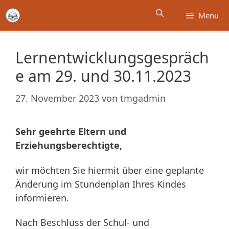
Zum
Menü
Inhalt
springen
Lernentwicklungsgespräch
e am 29. und 30.11.2023
27. November 2023
von
tmgadmin
Sehr geehrte Eltern und
Erziehungsberechtigte,
wir möchten Sie hiermit über eine geplante
Änderung im Stundenplan Ihres Kindes
informieren.
Nach Beschluss der Schul- und