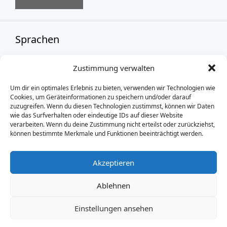
Sprachen
Zustimmung verwalten
German
Um dir ein optimales Erlebnis zu bieten, verwenden wir Technologien wie
Cookies, um Geräteinformationen zu speichern und/oder darauf
zuzugreifen. Wenn du diesen Technologien zustimmst, können wir Daten
wie das Surfverhalten oder eindeutige IDs auf dieser Website
verarbeiten. Wenn du deine Zustimmung nicht erteilst oder zurückziehst,
können bestimmte Merkmale und Funktionen beeinträchtigt werden.
Akzeptieren
Ablehnen
Einstellungen ansehen
Impressum
und
Datenschutz
/ Thomas-Mann-Grundschule