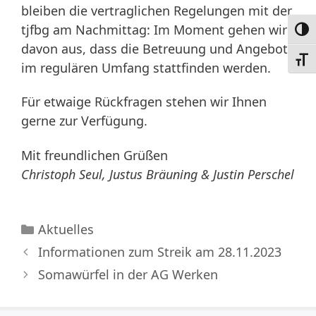
bleiben die vertraglichen Regelungen mit der
tjfbg am Nachmittag: Im Moment gehen wir
Umsc
davon aus, dass die Betreuung und Angebote
Schri
im regulären Umfang stattfinden werden.
Für etwaige Rückfragen stehen wir Ihnen
gerne zur Verfügung.
Mit freundlichen Grüßen
Christoph Seul, Justus Bräuning & Justin Perschel
Kategorien
Aktuelles
Informationen zum Streik am 28.11.2023
Somawürfel in der AG Werken