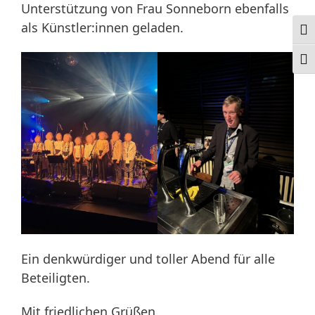
Unterstützung von Frau Sonneborn ebenfalls
als Künstler:innen geladen.
Ums
Schr
Ein denkwürdiger und toller Abend für alle
Beteiligten.
Mit friedlichen Grüßen