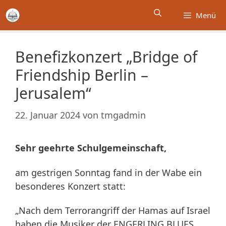
Zum
Menü
Inhalt
springen
Benefizkonzert „Bridge of
Friendship Berlin –
Jerusalem“
22. Januar 2024
von
tmgadmin
Sehr geehrte Schulgemeinschaft,
am gestrigen Sonntag fand in der Wabe ein
besonderes Konzert statt:
„Nach dem Terrorangriff der Hamas auf Israel
haben die Musiker der ENGERLING BLUES