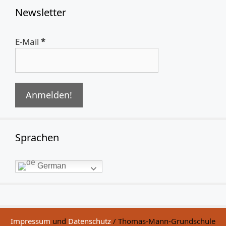
Newsletter
E-Mail
*
Sprachen
German
Impressum
und
Datenschutz
/ Thomas-Mann-Grundschule