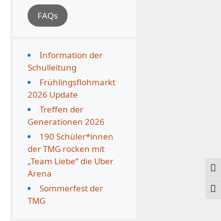
FAQs
Information der
Schulleitung
Frühlingsflohmarkt
2026 Update
Treffen der
Generationen 2026
190 Schüler*innen
der TMG rocken mit
„Team Liebe“ die Uber
Ums
Arena
Sommerfest der
Schr
TMG