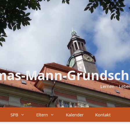
mas-Mann-Grundsch
Lernen – Lebe
SPB
Eltern
Kalender
Kontakt