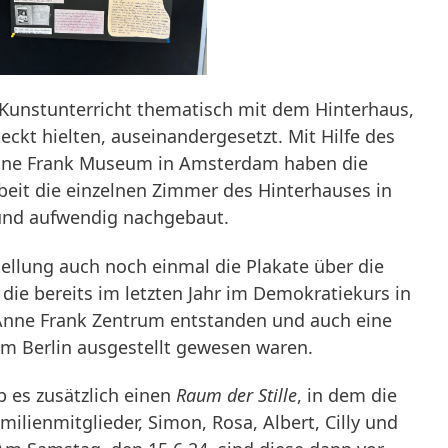
m Kunstunterricht thematisch mit dem Hinterhaus,
eckt hielten, auseinandergesetzt. Mit Hilfe des
Anne Frank Museum in Amsterdam haben die
beit die einzelnen Zimmer des Hinterhauses in
 und aufwendig nachgebaut.
ellung auch noch einmal die Plakate über die
die bereits im letzten Jahr im Demokratiekurs in
nne Frank Zentrum entstanden und auch eine
m Berlin ausgestellt gewesen waren.
b es zusätzlich einen
Raum der Stille
, in dem die
amilienmitglieder, Simon, Rosa, Albert, Cilly und