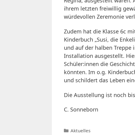
Regina, ausgestellt waren. 
ihrem letzten freiwillig gew
würdevollen Zeremonie ver
Zudem hat die Klasse 6c m
Kinderbuch „Susi, die Enkeli
und auf der halben Treppe
Installation ausgestellt. Hi
Schüler:innen die Geschicht
könnten. Im o.g. Kinderbuc
und schildert das Leben ei
Die Ausstellung ist noch bis
C. Sonneborn
Kategorien
Aktuelles