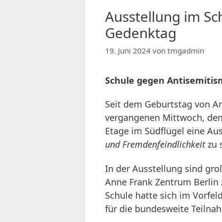
Ausstellung im S
Gedenktag
19. Juni 2024
von
tmgadmin
Schule gegen Antisemitis
Seit dem Geburtstag von An
vergangenen Mittwoch, den 
Etage im Südflügel eine Au
und Fremdenfeindlichkeit
zu 
In der Ausstellung sind gr
Anne Frank Zentrum Berlin
Schule hatte sich im Vorfe
für die bundesweite Teiln