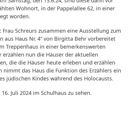
Am Samstag, den 15.6.24, sind diese dann vor
ählten Wohnort, in der Pappelallee 62, in einer
legt worden.
it Frau Schreurs zusammen eine Ausstellung zum
n aus Haus Nr. 4“ von Birgitta Behr vorbereitet
 im Treppenhaus in einer bemerkenswerten
er erzählen nun die Häuser der aktuellen
en, die die Häuser heute erleben und erzählen
h nimmt das Haus die Funktion des Erzählers ein
nes jüdischen Kindes während des Holocausts.
 16. Juli 2024 im Schulhaus zu sehen.