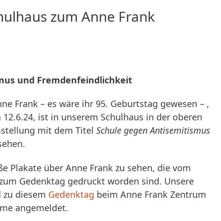
chulhaus zum Anne Frank
mus und Fremdenfeindlichkeit
ne Frank – es wäre ihr 95. Geburtstag gewesen – ,
12.6.24, ist in unserem Schulhaus in der oberen
sstellung mit dem Titel
Schule gegen Antisemitismus
sehen.
oße Plakate über Anne Frank zu sehen, die vom
 zum Gedenktag gedruckt worden sind. Unsere
ld zu diesem
Gedenktag
beim Anne Frank Zentrum
ahme angemeldet.