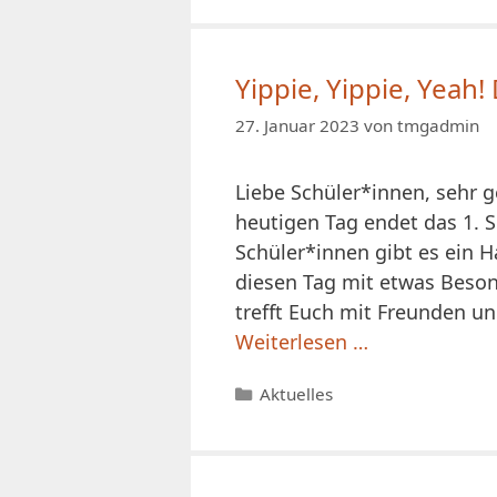
Yippie, Yippie, Yeah!
27. Januar 2023
von
tmgadmin
Liebe Schüler*innen, sehr 
heutigen Tag endet das 1. Sc
Schüler*innen gibt es ein H
diesen Tag mit etwas Beson
trefft Euch mit Freunden u
Weiterlesen …
Kategorien
Aktuelles