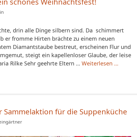
ein schönes Weihnachtsfest!
in
hte, drin alle Dinge silbern sind. Da schimmert
 ob er fromme Hirten brächte zu einem neuen
chtem Diamantstaube bestreut, erscheinen Flur und
umgemut, steigt ein kapellenloser Glaube, der leise
ria Rilke Sehr geehrte Eltern …
Weiterlesen …
r Sammelaktion für die Suppenküche
eingärtner