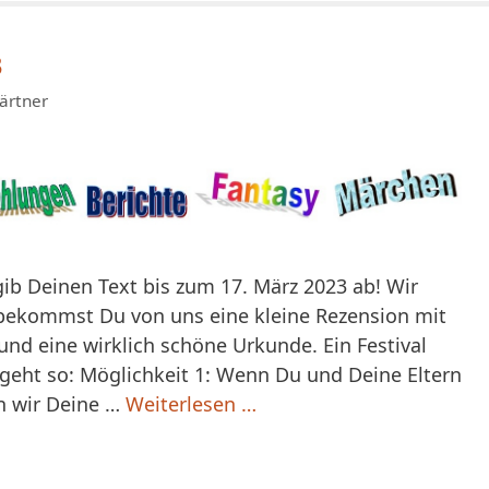
3
ärtner
ib Deinen Text bis zum 17. März 2023 ab! Wir
 bekommst Du von uns eine kleine Rezension mit
und eine wirklich schöne Urkunde. Ein Festival
geht so: Möglichkeit 1: Wenn Du und Deine Eltern
n wir Deine …
Weiterlesen …