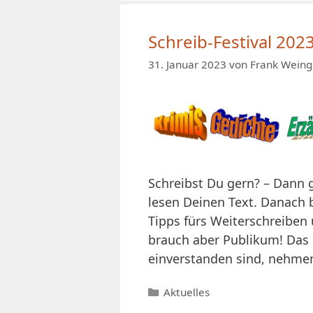
Schreib-Festival 202
31. Januar 2023
von
Frank Weing
Schreibst Du gern? – Dann g
lesen Deinen Text. Danach
Tipps fürs Weiterschreiben 
brauch aber Publikum! Das 
einverstanden sind, nehme
Kategorien
Aktuelles