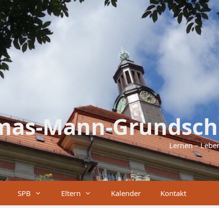
mas-Mann-Grundsch
Lernen – Lebe
SPB
Eltern
Kalender
Kontakt