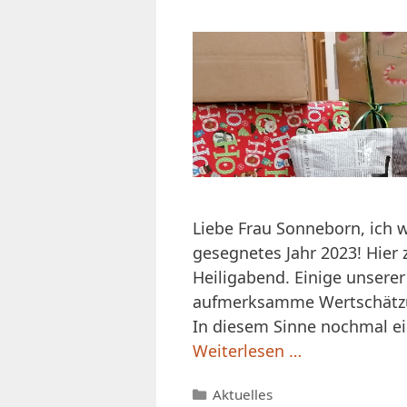
Liebe Frau Sonneborn, ich 
gesegnetes Jahr 2023! Hier
Heiligabend. Einige unserer
aufmerksamme Wertschätzun
In diesem Sinne nochmal ei
Weiterlesen …
Kategorien
Aktuelles