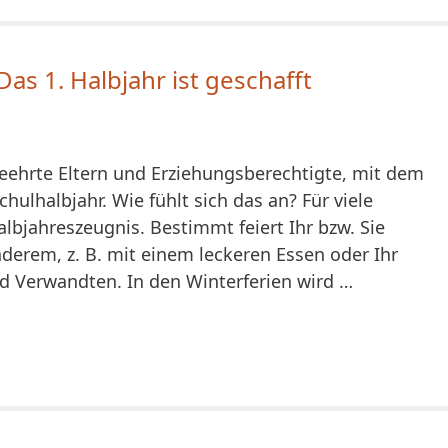
 Das 1. Halbjahr ist geschafft
geehrte Eltern und Erziehungsberechtigte, mit dem
hulhalbjahr. Wie fühlt sich das an? Für viele
albjahreszeugnis. Bestimmt feiert Ihr bzw. Sie
derem, z. B. mit einem leckeren Essen oder Ihr
nd Verwandten. In den Winterferien wird …