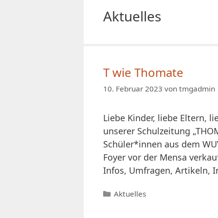
Aktuelles
T wie Thomate
10. Februar 2023
von
tmgadmin
Liebe Kinder, liebe Eltern, l
unserer Schulzeitung „THOM
Schüler*innen aus dem WUV
Foyer vor der Mensa verkaufe
Infos, Umfragen, Artikeln, 
Kategorien
Aktuelles