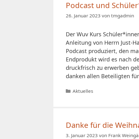
Podcast und Schüler
26. Januar 2023
von
tmgadmin
Der Wuv Kurs Schüler*innen
Anleitung von Herrn Just-H
Podcast produziert, den ma
Endprodukt wird es nach de
druckfrisch zu erwerben ge
danken allen Beteiligten fü
Kategorien
Aktuelles
Danke für die Weih
3. Januar 2023
von
Frank Weingä