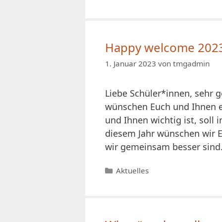
Happy welcome 202
1. Januar 2023
von
tmgadmin
Liebe Schüler*innen, sehr g
wünschen Euch und Ihnen ei
und Ihnen wichtig ist, soll
diesem Jahr wünschen wir E
wir gemeinsam besser sind.
Kategorien
Aktuelles