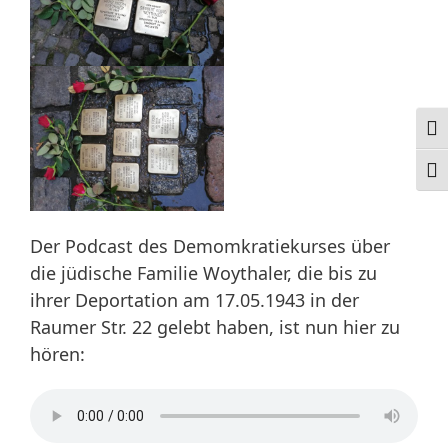
Ums
Schr
Der Podcast des Demomkratiekurses über
die jüdische Familie Woythaler, die bis zu
ihrer Deportation am 17.05.1943 in der
Raumer Str. 22 gelebt haben, ist nun hier zu
hören: