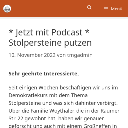
Zum
Menü
Inhalt
springen
* Jetzt mit Podcast *
Stolpersteine putzen
10. November 2022
von
tmgadmin
Sehr geehrte Interessierte,
Seit einigen Wochen beschäftigen wir uns im
Demokratiekurs mit dem Thema
Stolpersteine und was sich dahinter verbirgt.
Über die Familie Woythaler, die in der Raumer
Str. 22 gewohnt hat, haben wir genauer
geforscht und auch mit einem Großneffen in