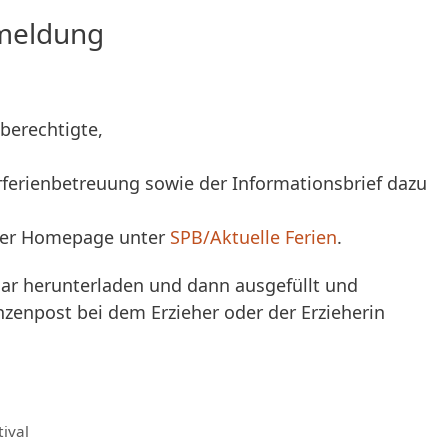
meldung
berechtigte,
erienbetreuung sowie der Informationsbrief dazu
 der Homepage unter
SPB/Aktuelle Ferien
.
ar herunterladen und dann ausgefüllt und
nzenpost bei dem Erzieher oder der Erzieherin
ival