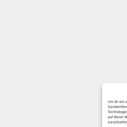
Um dir ein 
Geräteinfor
Technologie
auf dieser 
zurückziehs