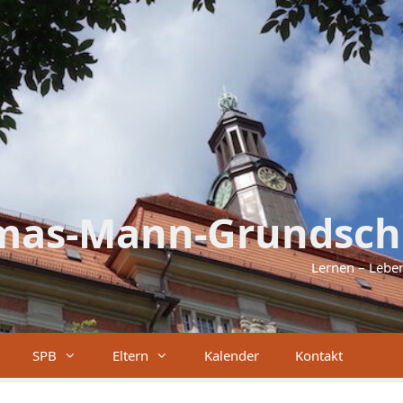
mas-Mann-Grundsch
Lernen – Lebe
SPB
Eltern
Kalender
Kontakt