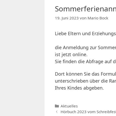
Sommerferienan
19. Juni 2023
von
Mario Bock
Liebe Eltern und Erziehungs
die Anmeldung zur Sommerf
ist jetzt online.
Sie finden die Abfrage auf
Dort können Sie das Formul
unterschrieben über die Ra
Ihres Kindes abgeben.
Kategorien
Aktuelles
Hörbuch 2023 vom Schreibfest