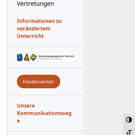
Vertretungen
Informationen zu
verändertem
Unterricht
Förderverein
Unsere
Kommunikationsweg
e
Umsc
Schri