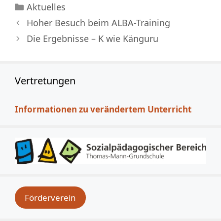
Kategorien
Aktuelles
Hoher Besuch beim ALBA-Training
Die Ergebnisse – K wie Känguru
Vertretungen
Informationen zu verändertem Unterricht
Förderverein