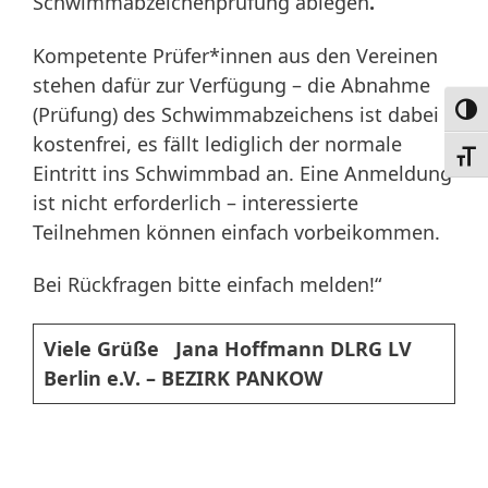
Schwimmabzeichenprüfung ablegen
.
Kompetente Prüfer*innen aus den Vereinen
stehen dafür zur Verfügung – die Abnahme
(Prüfung) des Schwimmabzeichens ist dabei
Umsc
kostenfrei, es fällt lediglich der normale
Schri
Eintritt ins Schwimmbad an. Eine Anmeldung
ist nicht erforderlich – interessierte
Teilnehmen können einfach vorbeikommen.
Bei Rückfragen bitte einfach melden!“
Viele Grüße
Jana Hoffmann
DLRG LV
Berlin e.V. – BEZIRK PANKOW