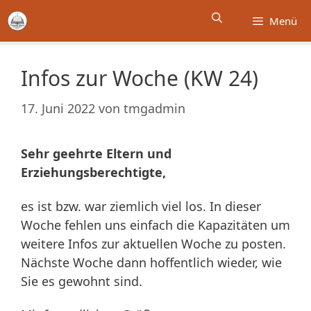
Zum
Menü
Inhalt
springen
Infos zur Woche (KW 24)
17. Juni 2022
von
tmgadmin
Sehr geehrte Eltern und
Erziehungsberechtigte,
es ist bzw. war ziemlich viel los. In dieser
Woche fehlen uns einfach die Kapazitäten um
weitere Infos zur aktuellen Woche zu posten.
Nächste Woche dann hoffentlich wieder, wie
Sie es gewohnt sind.