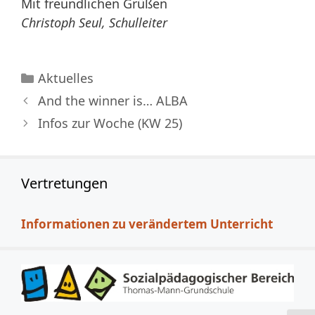
Mit freundlichen Grüßen
Christoph Seul, Schulleiter
Kategorien
Aktuelles
And the winner is… ALBA
Infos zur Woche (KW 25)
Vertretungen
Informationen zu verändertem Unterricht