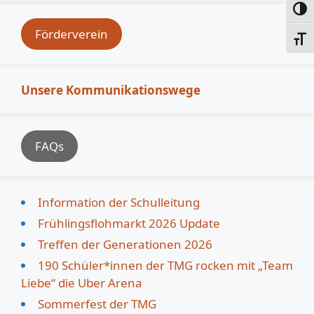
Umsc
Förderverein
Schri
Unsere Kommunikationswege
FAQs
Information der Schulleitung
Frühlingsflohmarkt 2026 Update
Treffen der Generationen 2026
190 Schüler*innen der TMG rocken mit „Team
Liebe“ die Uber Arena
Sommerfest der TMG