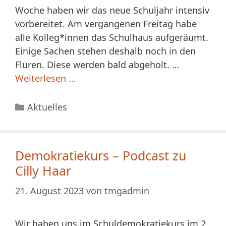
Woche haben wir das neue Schuljahr intensiv
vorbereitet. Am vergangenen Freitag habe
alle Kolleg*innen das Schulhaus aufgeräumt.
Einige Sachen stehen deshalb noch in den
Fluren. Diese werden bald abgeholt. …
Weiterlesen …
Kategorien
Aktuelles
Demokratiekurs – Podcast zu
Cilly Haar
21. August 2023
von
tmgadmin
Wir haben uns im Schuldemokratiekurs im 2.