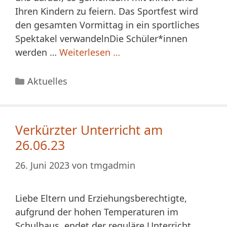
Ihren Kindern zu feiern. Das Sportfest wird
den gesamten Vormittag in ein sportliches
Spektakel verwandelnDie Schüler*innen
werden …
Weiterlesen …
Kategorien
Aktuelles
Verkürzter Unterricht am
26.06.23
26. Juni 2023
von
tmgadmin
Liebe Eltern und Erziehungsberechtigte,
aufgrund der hohen Temperaturen im
Schulhaus, endet der reguläre Unterricht