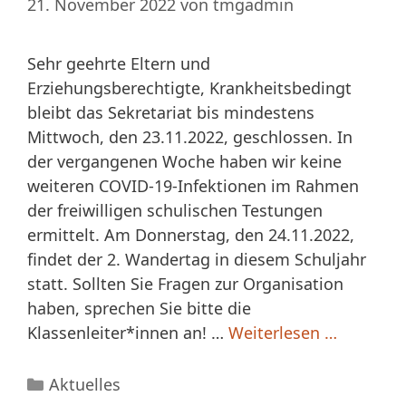
21. November 2022
von
tmgadmin
Sehr geehrte Eltern und
Erziehungsberechtigte, Krankheitsbedingt
bleibt das Sekretariat bis mindestens
Mittwoch, den 23.11.2022, geschlossen. In
der vergangenen Woche haben wir keine
weiteren COVID-19-Infektionen im Rahmen
der freiwilligen schulischen Testungen
ermittelt. Am Donnerstag, den 24.11.2022,
findet der 2. Wandertag in diesem Schuljahr
statt. Sollten Sie Fragen zur Organisation
haben, sprechen Sie bitte die
Klassenleiter*innen an! …
Weiterlesen …
Kategorien
Aktuelles