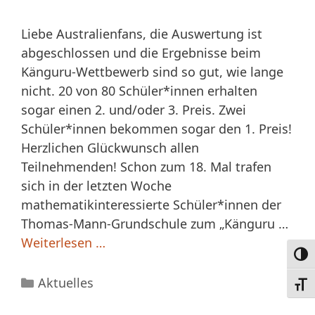
Liebe Australienfans, die Auswertung ist
abgeschlossen und die Ergebnisse beim
Känguru-Wettbewerb sind so gut, wie lange
nicht. 20 von 80 Schüler*innen erhalten
sogar einen 2. und/oder 3. Preis. Zwei
Schüler*innen bekommen sogar den 1. Preis!
Herzlichen Glückwunsch allen
Teilnehmenden! Schon zum 18. Mal trafen
sich in der letzten Woche
mathematikinteressierte Schüler*innen der
Thomas-Mann-Grundschule zum „Känguru …
Weiterlesen …
Umsc
Kategorien
Aktuelles
Schri