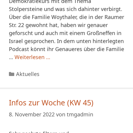
Demokratiekurs mit dem Thema
Stolpersteine und was sich dahinter verbirgt.
Über die Familie Woythaler, die in der Raumer
Str. 22 gewohnt hat, haben wir genauer
geforscht und auch mit einem Großneffen in
Israel gesprochen. In dem unten hinterlegten
Podcast könnt ihr Genaueres über die Familie
…
Weiterlesen …
Kategorien
Aktuelles
Infos zur Woche (KW 45)
8. November 2022
von
tmgadmin