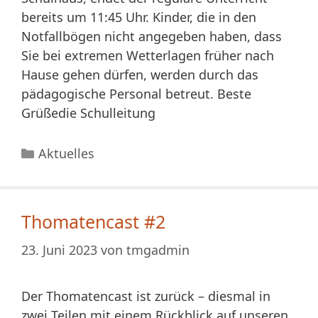
bereits um 11:45 Uhr. Kinder, die in den
Notfallbögen nicht angegeben haben, dass
Sie bei extremen Wetterlagen früher nach
Hause gehen dürfen, werden durch das
pädagogische Personal betreut. Beste
Grüßedie Schulleitung
Kategorien
Aktuelles
Thomatencast #2
23. Juni 2023
von
tmgadmin
Der Thomatencast ist zurück – diesmal in
zwei Teilen mit einem Rückblick auf unseren