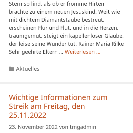
Stern so lind, als ob er fromme Hirten
brächte zu einem neuen Jesuskind. Weit wie
mit dichtem Diamantstaube bestreut,
erscheinen Flur und Flut, und in die Herzen,
traumgemut, steigt ein kapellenloser Glaube,
der leise seine Wunder tut. Rainer Maria Rilke
Sehr geehrte Eltern …
Weiterlesen …
Kategorien
Aktuelles
Wichtige Informationen zum
Streik am Freitag, den
25.11.2022
23. November 2022
von
tmgadmin