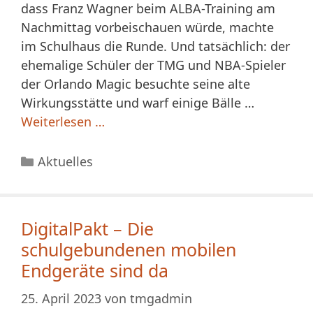
dass Franz Wagner beim ALBA-Training am
Nachmittag vorbeischauen würde, machte
im Schulhaus die Runde. Und tatsächlich: der
ehemalige Schüler der TMG und NBA-Spieler
der Orlando Magic besuchte seine alte
Wirkungsstätte und warf einige Bälle …
Weiterlesen …
Kategorien
Aktuelles
DigitalPakt – Die
schulgebundenen mobilen
Endgeräte sind da
25. April 2023
von
tmgadmin