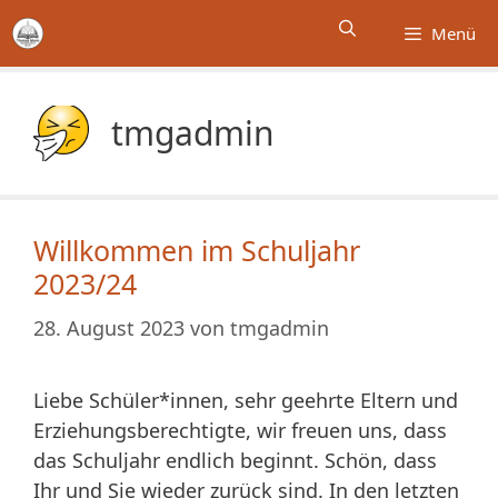
Zum
Menü
Inhalt
springen
tmgadmin
Willkommen im Schuljahr
2023/24
28. August 2023
von
tmgadmin
Liebe Schüler*innen, sehr geehrte Eltern und
Erziehungsberechtigte, wir freuen uns, dass
das Schuljahr endlich beginnt. Schön, dass
Ihr und Sie wieder zurück sind. In den letzten