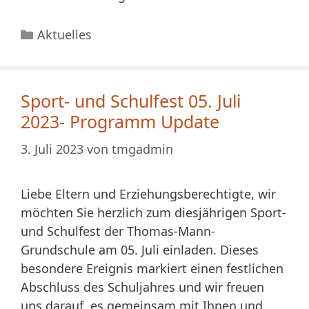
Kategorien
Aktuelles
Sport- und Schulfest 05. Juli
2023- Programm Update
3. Juli 2023
von
tmgadmin
Liebe Eltern und Erziehungsberechtigte, wir
möchten Sie herzlich zum diesjährigen Sport-
und Schulfest der Thomas-Mann-
Grundschule am 05. Juli einladen. Dieses
besondere Ereignis markiert einen festlichen
Abschluss des Schuljahres und wir freuen
uns darauf, es gemeinsam mit Ihnen und