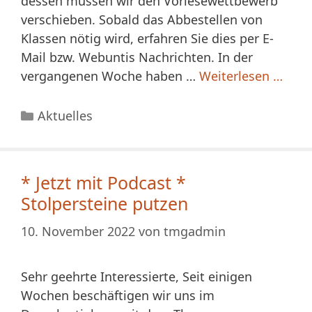
dessen müssen wir den Vorlesewettbewerb
verschieben. Sobald das Abbestellen von
Klassen nötig wird, erfahren Sie dies per E-
Mail bzw. Webuntis Nachrichten. In der
vergangenen Woche haben …
Weiterlesen …
Kategorien
Aktuelles
* Jetzt mit Podcast *
Stolpersteine putzen
10. November 2022
von
tmgadmin
Sehr geehrte Interessierte, Seit einigen
Wochen beschäftigen wir uns im