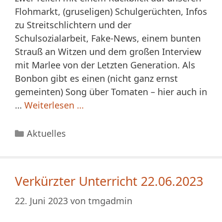
Flohmarkt, (gruseligen) Schulgerüchten, Infos
zu Streitschlichtern und der
Schulsozialarbeit, Fake-News, einem bunten
Strauß an Witzen und dem großen Interview
mit Marlee von der Letzten Generation. Als
Bonbon gibt es einen (nicht ganz ernst
gemeinten) Song über Tomaten – hier auch in
…
Weiterlesen …
Kategorien
Aktuelles
Verkürzter Unterricht 22.06.2023
22. Juni 2023
von
tmgadmin