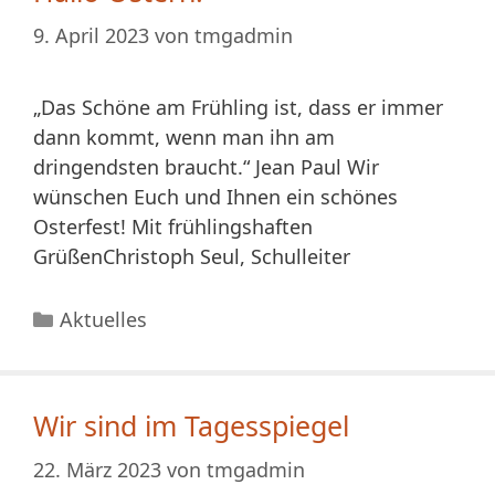
9. April 2023
von
tmgadmin
„Das Schöne am Frühling ist, dass er immer
dann kommt, wenn man ihn am
dringendsten braucht.“ Jean Paul Wir
wünschen Euch und Ihnen ein schönes
Osterfest! Mit frühlingshaften
GrüßenChristoph Seul, Schulleiter
Kategorien
Aktuelles
Wir sind im Tagesspiegel
22. März 2023
von
tmgadmin