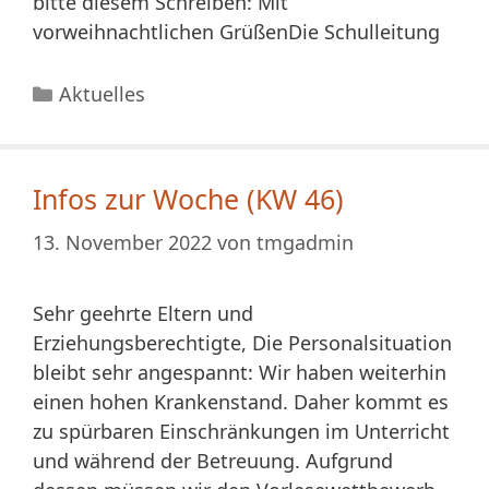
bitte diesem Schreiben: Mit
vorweihnachtlichen GrüßenDie Schulleitung
Kategorien
Aktuelles
Infos zur Woche (KW 46)
13. November 2022
von
tmgadmin
Sehr geehrte Eltern und
Erziehungsberechtigte, Die Personalsituation
bleibt sehr angespannt: Wir haben weiterhin
einen hohen Krankenstand. Daher kommt es
zu spürbaren Einschränkungen im Unterricht
und während der Betreuung. Aufgrund