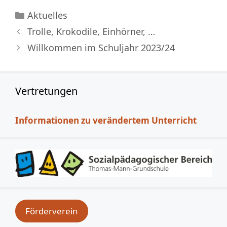
Kategorien
Aktuelles
Trolle, Krokodile, Einhörner, …
Willkommen im Schuljahr 2023/24
Vertretungen
Informationen zu verändertem Unterricht
Förderverein