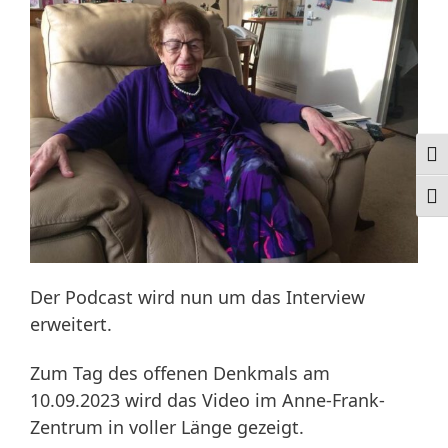
Ums
Schr
Der Podcast wird nun um das Interview
erweitert.
Zum Tag des offenen Denkmals am
10.09.2023 wird das Video im Anne-Frank-
Zentrum in voller Länge gezeigt.