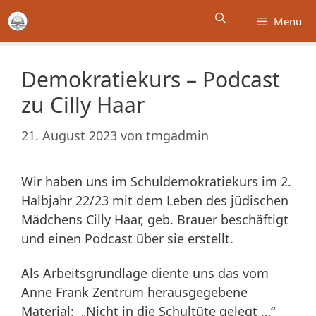
Zum
Menü
Inhalt
springen
Demokratiekurs – Podcast
zu Cilly Haar
21. August 2023
von
tmgadmin
Wir haben uns im Schuldemokratiekurs im 2.
Halbjahr 22/23 mit dem Leben des jüdischen
Mädchens Cilly Haar, geb. Brauer beschäftigt
und einen Podcast über sie erstellt.
Als Arbeitsgrundlage diente uns das vom
Anne Frank Zentrum herausgegebene
Material: „Nicht in die Schultüte gelegt …“