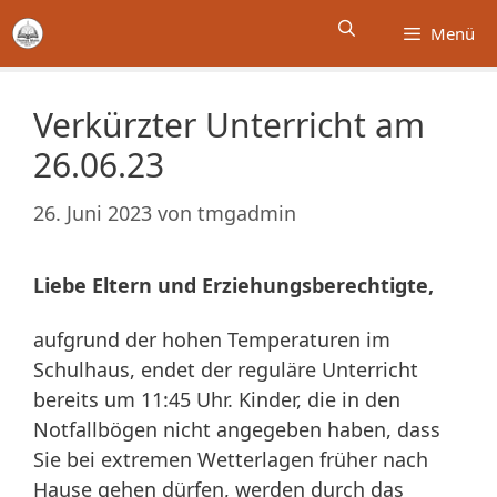
Zum
Menü
Inhalt
springen
Verkürzter Unterricht am
26.06.23
26. Juni 2023
von
tmgadmin
Liebe Eltern und Erziehungsberechtigte,
aufgrund der hohen Temperaturen im
Schulhaus, endet der reguläre Unterricht
bereits um 11:45 Uhr. Kinder, die in den
Notfallbögen nicht angegeben haben, dass
Sie bei extremen Wetterlagen früher nach
Hause gehen dürfen, werden durch das