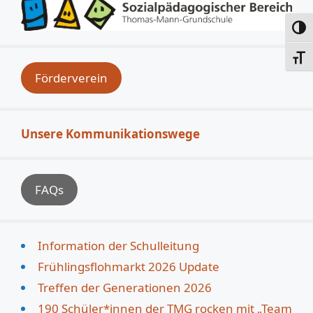
Umsc
Schri
Förderverein
Unsere Kommunikationswege
FAQs
Information der Schulleitung
Frühlingsflohmarkt 2026 Update
Treffen der Generationen 2026
190 Schüler*innen der TMG rocken mit „Team