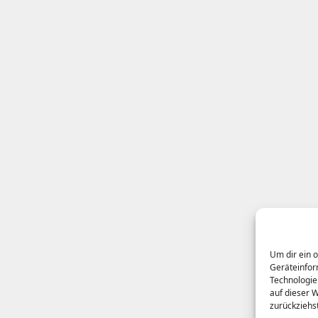
Um dir ein 
Geräteinfor
Technologie
auf dieser 
zurückziehs