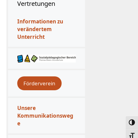
Vertretungen
Informationen zu
verändertem
Unterricht
Förderverein
Unsere
Kommunikationsweg
e
Umsc
Schri