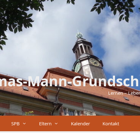
mas-Mann-Grundsch
Lernen – Lebe
SPB
Eltern
Kalender
Kontakt