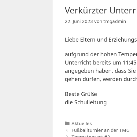
Verkürzter Unterr
22. Juni 2023
von
tmgadmin
Liebe Eltern und Erziehungs
aufgrund der hohen Temper
Unterricht bereits um 11:45 
angegeben haben, dass Sie
gehen dürfen, werden durch
Beste Grüße
die Schulleitung
Kategorien
Aktuelles
Fußballturnier an der TMG
Thomatencast #2