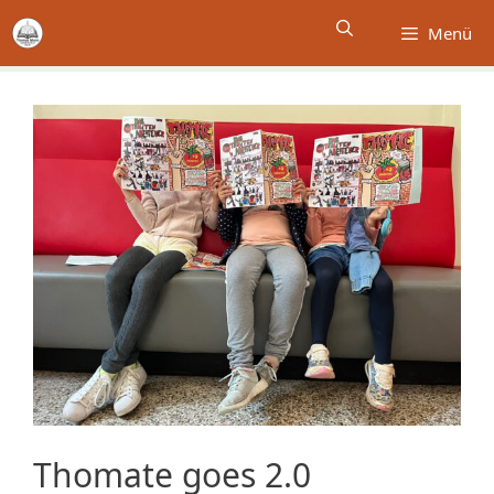
Zum
Menü
Inhalt
springen
Thomate goes 2.0