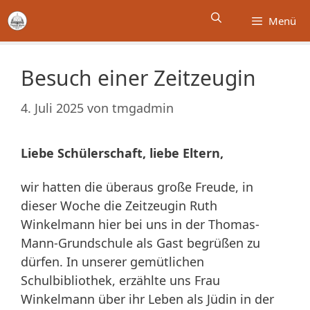
Zum
Menü
Inhalt
springen
Besuch einer Zeitzeugin
4. Juli 2025
von
tmgadmin
Liebe Schülerschaft, liebe Eltern,
wir hatten die überaus große Freude, in
dieser Woche die Zeitzeugin Ruth
Winkelmann hier bei uns in der Thomas-
Mann-Grundschule als Gast begrüßen zu
dürfen. In unserer gemütlichen
Schulbibliothek, erzählte uns Frau
Winkelmann über ihr Leben als Jüdin in der