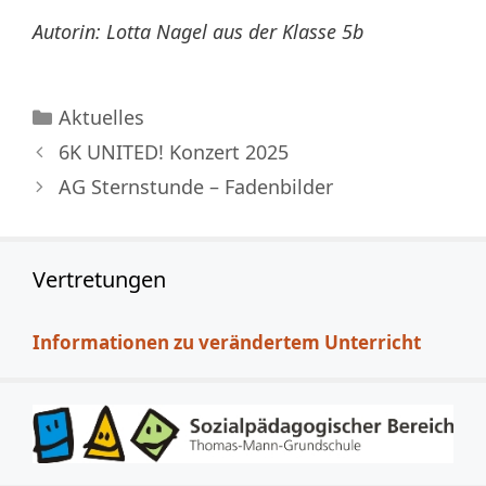
Autorin: Lotta Nagel aus der Klasse 5b
Kategorien
Aktuelles
6K UNITED! Konzert 2025
AG Sternstunde – Fadenbilder
Vertretungen
Informationen zu verändertem Unterricht