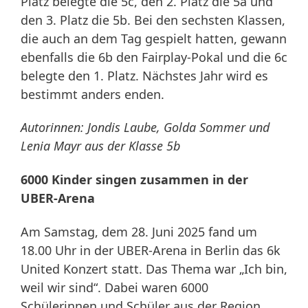
Platz belegte die 5c, den 2. Platz die 5a und
den 3. Platz die 5b. Bei den sechsten Klassen,
die auch an dem Tag gespielt hatten, gewann
ebenfalls die 6b den Fairplay-Pokal und die 6c
belegte den 1. Platz. Nächstes Jahr wird es
bestimmt anders enden.
Autorinnen: Jondis Laube, Golda Sommer und
Lenia Mayr aus der Klasse 5b
6000 Kinder singen zusammen in der
UBER-Arena
Am Samstag, dem 28. Juni 2025 fand um
18.00 Uhr in der UBER-Arena in Berlin das 6k
United Konzert statt. Das Thema war „Ich bin,
weil wir sind“. Dabei waren 6000
Schülerinnen und Schüler aus der Region