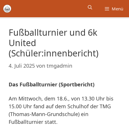
Zum
Menü
Inhalt
springen
Fußballturnier und 6k
United
(Schüler:innenbericht)
4. Juli 2025
von
tmgadmin
Das Fußballturnier (Sportbericht)
Am Mittwoch, dem 18.6., von 13.30 Uhr bis
15.00 Uhr fand auf dem Schulhof der TMG
(Thomas-Mann-Grundschule) ein
Fußballturnier statt.