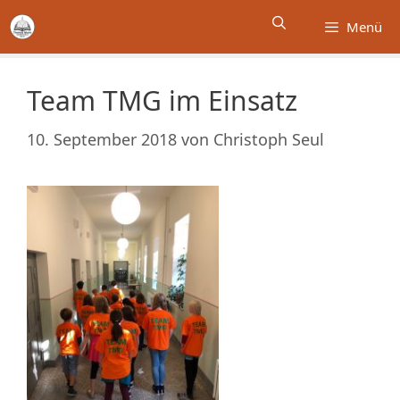
Zum
Menü
Inhalt
springen
Team TMG im Einsatz
10. September 2018
von
Christoph Seul