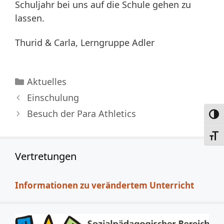
Schuljahr bei uns auf die Schule gehen zu
lassen.
Thurid & Carla, Lerngruppe Adler
Kategorien
Aktuelles
Einschulung
Besuch der Para Athletics
Umsc
Schri
Vertretungen
Informationen zu verändertem Unterricht