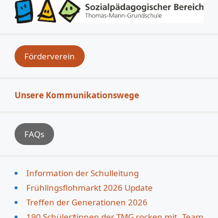
Förderverein
Unsere Kommunikationswege
FAQs
Information der Schulleitung
Frühlingsflohmarkt 2026 Update
Treffen der Generationen 2026
190 Schüler*innen der TMG rocken mit „Team