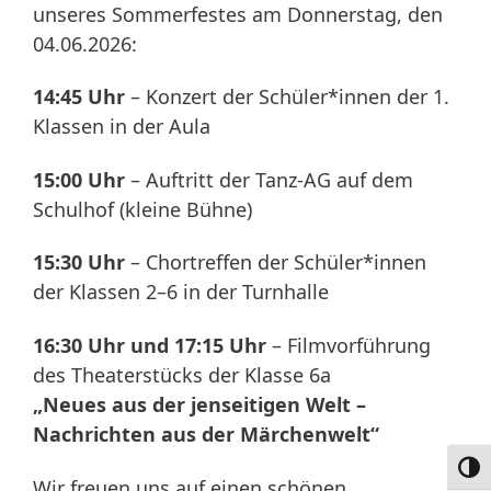
unseres Sommerfestes am Donnerstag, den
04.06.2026:
14:45 Uhr
– Konzert der Schüler*innen der 1.
Klassen in der Aula
15:00 Uhr
– Auftritt der Tanz-AG auf dem
Schulhof (kleine Bühne)
15:30 Uhr
– Chortreffen der Schüler*innen
der Klassen 2–6 in der Turnhalle
16:30 Uhr und 17:15 Uhr
– Filmvorführung
des Theaterstücks der Klasse 6a
„Neues aus der jenseitigen Welt –
Nachrichten aus der Märchenwelt“
Umsc
Wir freuen uns auf einen schönen