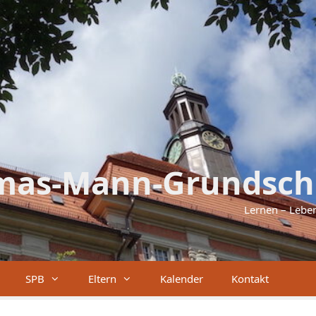
mas-Mann-Grundsch
Lernen – Lebe
SPB
Eltern
Kalender
Kontakt