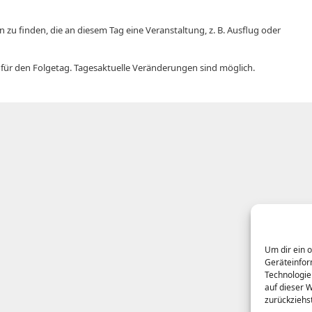
 zu finden, die an diesem Tag eine Veranstaltung, z. B. Ausflug oder
r für den Folgetag. Tagesaktuelle Veränderungen sind möglich.
Um dir ein 
Geräteinfor
Technologie
auf dieser 
zurückziehs