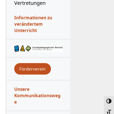
Vertretungen
Informationen zu
verändertem
Unterricht
Förderverein
Unsere
Kommunikationsweg
e
Umsc
Schri